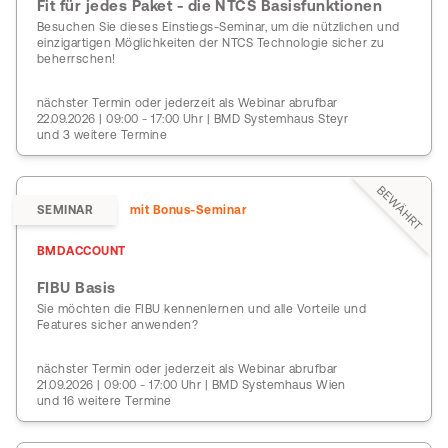
Fit für jedes Paket - die NTCS Basisfunktionen
Besuchen Sie dieses Einstiegs-Seminar, um die nützlichen und
einzigartigen Möglichkeiten der NTCS Technologie sicher zu
beherrschen!
nächster Termin oder jederzeit als Webinar abrufbar
22.09.2026 | 09:00 - 17:00 Uhr | BMD Systemhaus Steyr
und 3 weitere Termine
BEWÄHRT
SEMINAR
mit Bonus-Seminar
BMDACCOUNT
FIBU Basis
Sie möchten die FIBU kennenlernen und alle Vorteile und
Features sicher anwenden?
nächster Termin oder jederzeit als Webinar abrufbar
21.09.2026 | 09:00 - 17:00 Uhr | BMD Systemhaus Wien
und 16 weitere Termine