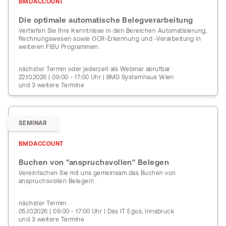
BMDACCOUNT
Die optimale automatische Belegverarbeitung
Vertiefen Sie Ihre Kenntnisse in den Bereichen Automatisierung,
Rechnungswesen sowie OCR-Erkennung und -Verarbeitung in
weiteren FIBU Programmen.
nächster Termin oder jederzeit als Webinar abrufbar
22.10.2026 | 09:00 - 17:00 Uhr | BMD Systemhaus Wien
und 3 weitere Termine
SEMINAR
BMDACCOUNT
Buchen von "anspruchsvollen" Belegen
Vereinfachen Sie mit uns gemeinsam das Buchen von
anspruchsvollen Belegen!
nächster Termin
05.10.2026 | 09:00 - 17:00 Uhr | Das IT Egos, Innsbruck
und 3 weitere Termine