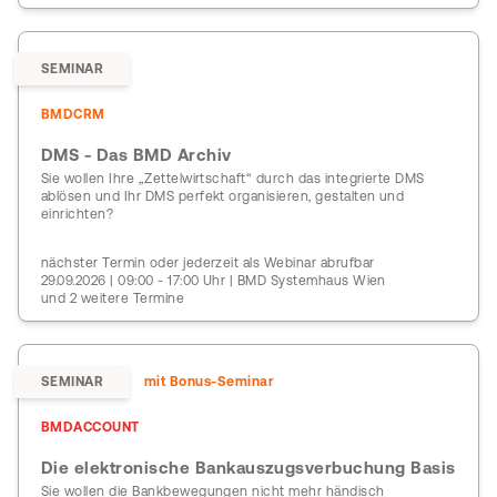
SEMINAR
BMDCRM
DMS - Das BMD Archiv
Sie wollen Ihre „Zettelwirtschaft“ durch das integrierte DMS
ablösen und Ihr DMS perfekt organisieren, gestalten und
einrichten?
nächster Termin oder jederzeit als Webinar abrufbar
29.09.2026 | 09:00 - 17:00 Uhr | BMD Systemhaus Wien
und 2 weitere Termine
SEMINAR
mit Bonus-Seminar
BMDACCOUNT
Die elektronische Bankauszugsverbuchung Basis
Sie wollen die Bankbewegungen nicht mehr händisch