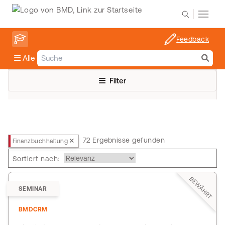
Feedback
Alle
Filter
72 Ergebnisse gefunden
Finanzbuchhaltung
Sortiert nach:
BEWÄHRT
SEMINAR
BMDCRM