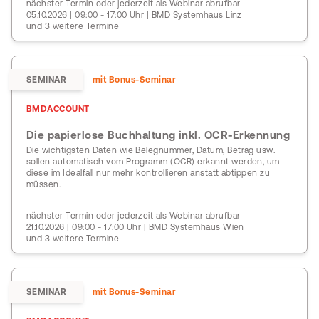
nächster Termin oder jederzeit als Webinar abrufbar
05.10.2026 | 09:00 - 17:00 Uhr | BMD Systemhaus Linz
und 3 weitere Termine
SEMINAR
mit Bonus-Seminar
BMDACCOUNT
Die papierlose Buchhaltung inkl. OCR-Erkennung
Die wichtigsten Daten wie Belegnummer, Datum, Betrag usw.
sollen automatisch vom Programm (OCR) erkannt werden, um
diese im Idealfall nur mehr kontrollieren anstatt abtippen zu
müssen.
nächster Termin oder jederzeit als Webinar abrufbar
21.10.2026 | 09:00 - 17:00 Uhr | BMD Systemhaus Wien
und 3 weitere Termine
SEMINAR
mit Bonus-Seminar