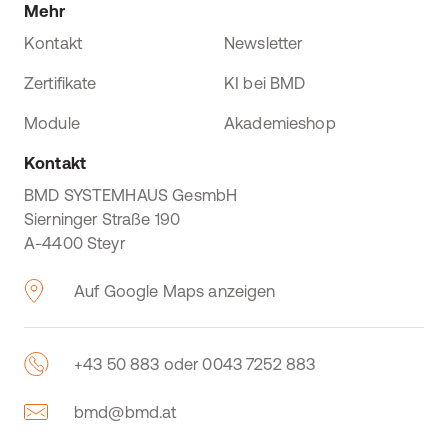
Mehr
Kontakt
Newsletter
Zertifikate
KI bei BMD
Module
Akademieshop
Kontakt
BMD SYSTEMHAUS GesmbH
Sierninger Straße 190
A-4400 Steyr
Auf Google Maps anzeigen
+43 50 883 oder 0043 7252 883
bmd@bmd.at