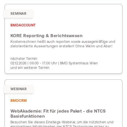
SEMINAR
BMDACCOUNT
KORE Reporting & Berichtswesen
Kostenrechnen heißt auch reporten sowie aussagekräftige und
zielorientierte Auswertungen erstellen! Ohne Wenn und Aber!
nächster Termin
02.12.2026 | 09:00 - 17:00 Uhr | BMD Systemhaus Wien
und ein weiterer Termin
WEBINAR
BMDCRM
WebAkademie: Fit für jedes Paket - die NTCS
Basisfunktionen
Besuchen Sie dieses Einstiegs-Webinar, um die nützlichen und
einzigartigen Möglichkeiten der NTCS Technologie sicher zu