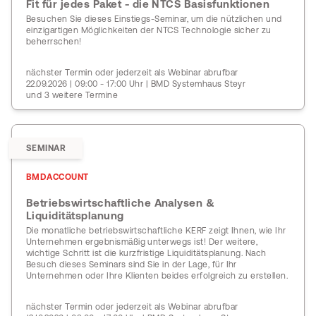
Fit für jedes Paket - die NTCS Basisfunktionen
Besuchen Sie dieses Einstiegs-Seminar, um die nützlichen und
einzigartigen Möglichkeiten der NTCS Technologie sicher zu
beherrschen!
nächster Termin oder jederzeit als Webinar abrufbar
22.09.2026 | 09:00 - 17:00 Uhr | BMD Systemhaus Steyr
und 3 weitere Termine
SEMINAR
BMDACCOUNT
Betriebswirtschaftliche Analysen &
Liquiditätsplanung
Die monatliche betriebswirtschaftliche KERF zeigt Ihnen, wie Ihr
Unternehmen ergebnismäßig unterwegs ist! Der weitere,
wichtige Schritt ist die kurzfristige Liquiditätsplanung. Nach
Besuch dieses Seminars sind Sie in der Lage, für Ihr
Unternehmen oder Ihre Klienten beides erfolgreich zu erstellen.
nächster Termin oder jederzeit als Webinar abrufbar