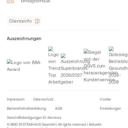
bmd@bmd.at
Clientsinfo
Auszeichnungen
Impressum
Datenschutz
Cookie
Barrierefreiheitserklärung
AGB
Einstellungen
Geschäftsbedigungen KI-Services
© BMD SYSTEMHAUS GesmbH | All rights reserved | Aktuelle