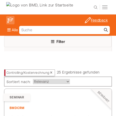
Feedback
Alle
Filter
25 Ergebnisse gefunden
Controlling/Kostenrechnung
Sortiert nach:
BEWÄHRT
SEMINAR
BMDCRM