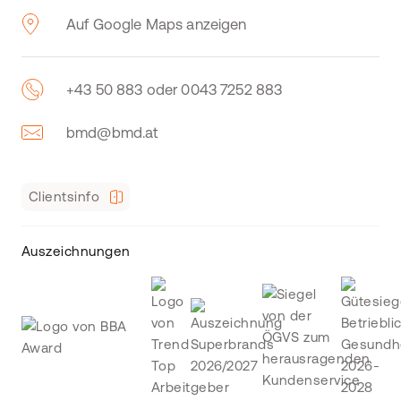
Auf Google Maps anzeigen
+43 50 883 oder 0043 7252 883
bmd@bmd.at
Clientsinfo
Auszeichnungen