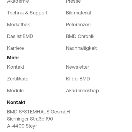
Akademie
Presse
Technik & Support
Bildmaterial
Mediathek
Referenzen
Das ist BMD
BMD Chronik
Karriere
Nachhaltigkeit
Mehr
Kontakt
Newsletter
Zertifikate
KI bei BMD
Module
Akademieshop
Kontakt
BMD SYSTEMHAUS GesmbH
Sierninger Straße 190
A-4400 Steyr