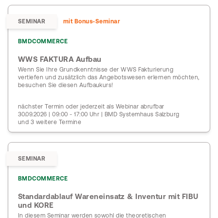
SEMINAR
mit Bonus-Seminar
BMDCOMMERCE
WWS FAKTURA Aufbau
Wenn Sie Ihre Grundkenntnisse der WWS Fakturierung
vertiefen und zusätzlich das Angebotswesen erlernen möchten,
besuchen Sie diesen Aufbaukurs!
nächster Termin oder jederzeit als Webinar abrufbar
30.09.2026 | 09:00 - 17:00 Uhr | BMD Systemhaus Salzburg
und 3 weitere Termine
SEMINAR
BMDCOMMERCE
Standardablauf Wareneinsatz & Inventur mit FIBU
und KORE
In diesem Seminar werden sowohl die theoretischen