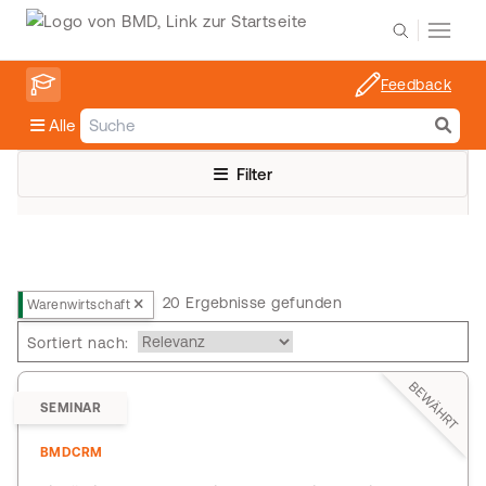
Feedback
Alle
Filter
20 Ergebnisse gefunden
Warenwirtschaft
Sortiert nach:
BEWÄHRT
SEMINAR
BMDCRM