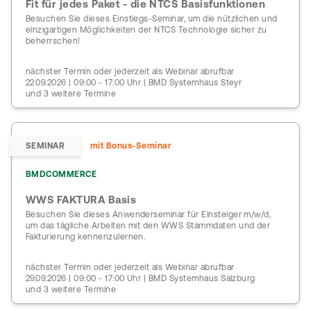
Fit für jedes Paket - die NTCS Basisfunktionen
Besuchen Sie dieses Einstiegs-Seminar, um die nützlichen und
einzigartigen Möglichkeiten der NTCS Technologie sicher zu
beherrschen!
nächster Termin oder jederzeit als Webinar abrufbar
22.09.2026 | 09:00 - 17:00 Uhr | BMD Systemhaus Steyr
und 3 weitere Termine
SEMINAR
mit Bonus-Seminar
BMDCOMMERCE
WWS FAKTURA Basis
Besuchen Sie dieses Anwenderseminar für Einsteiger m/w/d,
um das tägliche Arbeiten mit den WWS Stammdaten und der
Fakturierung kennenzulernen.
nächster Termin oder jederzeit als Webinar abrufbar
29.09.2026 | 09:00 - 17:00 Uhr | BMD Systemhaus Salzburg
und 3 weitere Termine