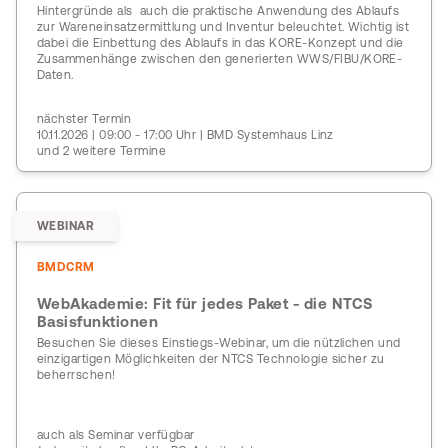
Hintergründe als auch die praktische Anwendung des Ablaufs
zur Wareneinsatzermittlung und Inventur beleuchtet. Wichtig ist
dabei die Einbettung des Ablaufs in das KORE-Konzept und die
Zusammenhänge zwischen den generierten WWS/FIBU/KORE-
Daten.
nächster Termin
10.11.2026 | 09:00 - 17:00 Uhr | BMD Systemhaus Linz
und 2 weitere Termine
WEBINAR
BMDCRM
WebAkademie: Fit für jedes Paket - die NTCS
Basisfunktionen
Besuchen Sie dieses Einstiegs-Webinar, um die nützlichen und
einzigartigen Möglichkeiten der NTCS Technologie sicher zu
beherrschen!
auch als Seminar verfügbar