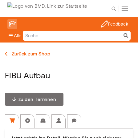
Feedback
Alle
Zurück zum Shop
FIBU Aufbau
zu den Terminen