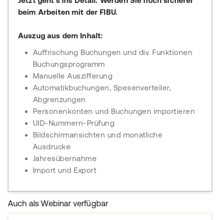
Jetzt geht's ins Detail. Werden Sie noch sicherer
beim Arbeiten mit der FIBU.
Auszug aus dem Inhalt:
Auffrischung Buchungen und div. Funktionen
Buchungsprogramm
Manuelle Auszifferung
Automatikbuchungen, Spesenverteiler,
Abgrenzungen
Personenkonten und Buchungen importieren
UID-Nummern-Prüfung
Bildschirmansichten und monatliche
Ausdrucke
Jahresübernahme
Import und Export
Auch als Webinar verfügbar