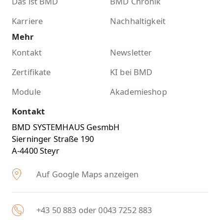
Das ist BMD
BMD Chronik
Karriere
Nachhaltigkeit
Mehr
Kontakt
Newsletter
Zertifikate
KI bei BMD
Module
Akademieshop
Kontakt
BMD SYSTEMHAUS GesmbH
Sierninger Straße 190
A-4400 Steyr
Auf Google Maps anzeigen
+43 50 883 oder 0043 7252 883