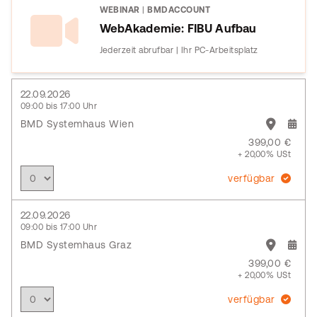
WEBINAR
|
BMDACCOUNT
WebAkademie: FIBU Aufbau
Jederzeit abrufbar | Ihr PC-Arbeitsplatz
22.09.2026
09:00 bis 17:00 Uhr
BMD Systemhaus Wien
399,00 €
+ 20,00% USt
verfügbar
22.09.2026
09:00 bis 17:00 Uhr
BMD Systemhaus Graz
399,00 €
+ 20,00% USt
verfügbar