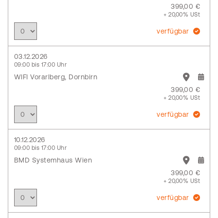
399,00 €
+ 20,00% USt
verfügbar
03.12.2026
09:00 bis 17:00 Uhr
WIFI Vorarlberg, Dornbirn
399,00 €
+ 20,00% USt
verfügbar
10.12.2026
09:00 bis 17:00 Uhr
BMD Systemhaus Wien
399,00 €
+ 20,00% USt
verfügbar