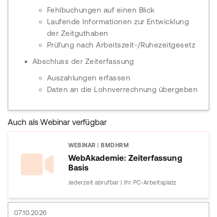
Fehlbuchungen auf einen Blick
Laufende Informationen zur Entwicklung
der Zeitguthaben
Prüfung nach Arbeitszeit-/Ruhezeitgesetz
Abschluss der Zeiterfassung
Auszahlungen erfassen
Daten an die Lohnverrechnung übergeben
Auch als Webinar verfügbar
WEBINAR
|
BMDHRM
WebAkademie: Zeiterfassung
Basis
Jederzeit abrufbar | Ihr PC-Arbeitsplatz
07.10.2026