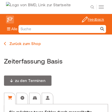
Feedback
Alle
Zurück zum Shop
Zeiterfassung Basis
zu den Terminen