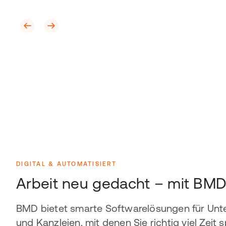
DIGITAL & AUTOMATISIERT
Arbeit neu gedacht – mit BM
BMD bietet smarte Softwarelösungen für Un
und Kanzleien, mit denen Sie richtig viel Zeit s