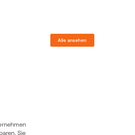
Alle ansehen
D
ternehmen
paren. Sie