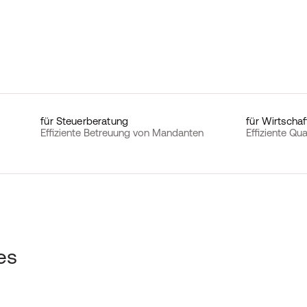
für Steuerberatung
für Wirtscha
Effiziente Betreuung von Mandanten
Effiziente Qu
es