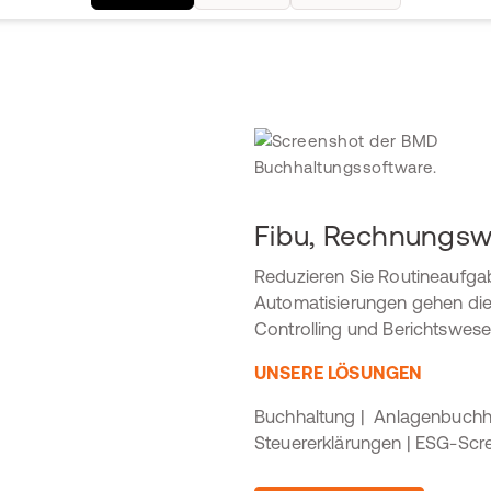
Fibu, Rechnungsw
Reduzieren Sie Routineaufgab
Automatisierungen gehen di
Controlling und Berichtswese
UNSERE LÖSUNGEN
Buchhaltung | Anlagenbuchha
Steuererklärungen | ESG-Scr