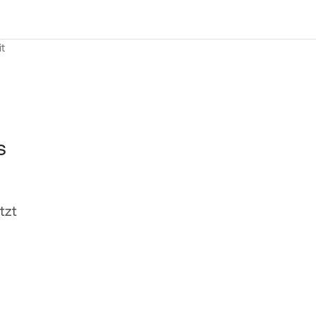
s
tzt