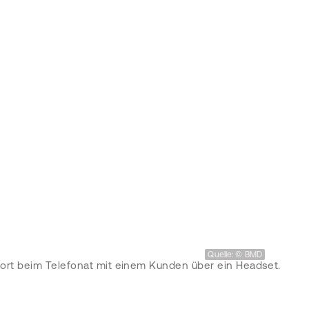
Quelle: © BMD