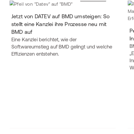
Jetzt von DATEV auf BMD umsteigen: So
stellt eine Kanzlei ihre Prozesse neu mit
P
BMD auf
I
Eine Kanzlei berichtet, wie der
B
Softwareumstieg auf BMD gelingt und welche
„E
Effizienzen entstehen.
In
W