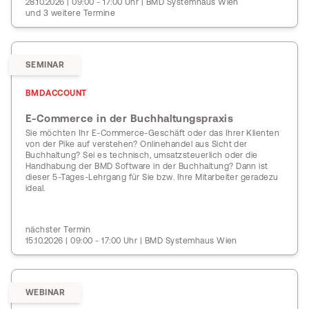
28.10.2026 | 09:00 - 17:00 Uhr | BMD Systemhaus Wien
und 3 weitere Termine
SEMINAR
BMDACCOUNT
E-Commerce in der Buchhaltungspraxis
Sie möchten Ihr E-Commerce-Geschäft oder das Ihrer Klienten
von der Pike auf verstehen? Onlinehandel aus Sicht der
Buchhaltung? Sei es technisch, umsatzsteuerlich oder die
Handhabung der BMD Software in der Buchhaltung? Dann ist
dieser 5-Tages-Lehrgang für Sie bzw. Ihre Mitarbeiter geradezu
ideal.
nächster Termin
15.10.2026 | 09:00 - 17:00 Uhr | BMD Systemhaus Wien
WEBINAR