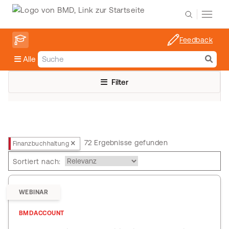
Feedback
Alle
Filter
72 Ergebnisse gefunden
Finanzbuchhaltung
Sortiert nach:
WEBINAR
BMDACCOUNT