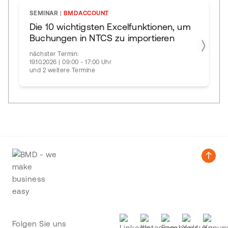
SEMINAR
|
BMDACCOUNT
Die 10 wichtigsten Excelfunktionen, um
Buchungen in NTCS zu importieren
nächster Termin:
19.10.2026 | 09:00 - 17:00 Uhr
und 2 weitere Termine
Folgen Sie uns