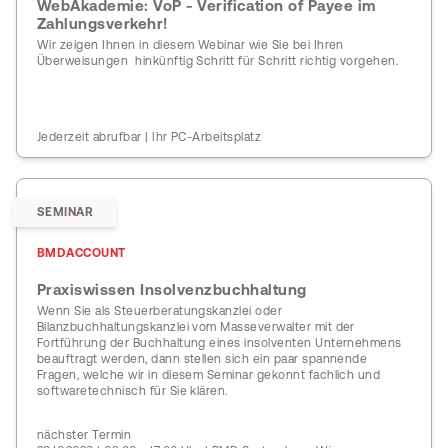
WebAkademie: VoP - Verification of Payee im
Zahlungsverkehr!
Wir zeigen Ihnen in diesem Webinar wie Sie bei Ihren
Überweisungen hinkünftig Schritt für Schritt richtig vorgehen.
Jederzeit abrufbar | Ihr PC-Arbeitsplatz
SEMINAR
BMDACCOUNT
Praxiswissen Insolvenzbuchhaltung
Wenn Sie als Steuerberatungskanzlei oder
Bilanzbuchhaltungskanzlei vom Masseverwalter mit der
Fortführung der Buchhaltung eines insolventen Unternehmens
beauftragt werden, dann stellen sich ein paar spannende
Fragen, welche wir in diesem Seminar gekonnt fachlich und
softwaretechnisch für Sie klären.
nächster Termin