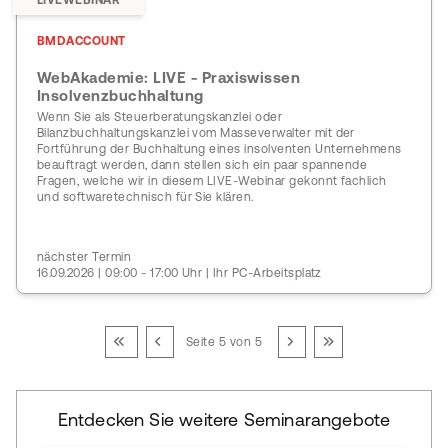
LIVEWEBINAR
BMDACCOUNT
WebAkademie: LIVE - Praxiswissen
Insolvenzbuchhaltung
Wenn Sie als Steuerberatungskanzlei oder
Bilanzbuchhaltungskanzlei vom Masseverwalter mit der
Fortführung der Buchhaltung eines insolventen Unternehmens
beauftragt werden, dann stellen sich ein paar spannende
Fragen, welche wir in diesem LIVE-Webinar gekonnt fachlich
und softwaretechnisch für Sie klären.
nächster Termin
16.09.2026 | 09:00 - 17:00 Uhr | Ihr PC-Arbeitsplatz
Seite 5 von 5
Entdecken Sie weitere Seminarangebote