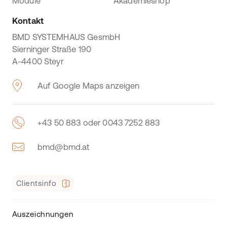
Module
Akademieshop
Kontakt
BMD SYSTEMHAUS GesmbH
Sierninger Straße 190
A-4400 Steyr
Auf Google Maps anzeigen
+43 50 883 oder 0043 7252 883
bmd@bmd.at
Clientsinfo
Auszeichnungen