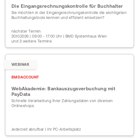
Die Eingangsrechnungskontrolle für Buchhalter
Sie möchten in der Eingangsrechnungskontrolle die wichtigsten
Buchhaltungstools kennen und effizient einsetzen?
nächster Termin
20.10.2026 | 09:00 - 17:00 Uhr | BMD Systemhaus Wien
und 3 weitere Termine
WEBINAR
BMDACCOUNT
WebAkademie: Bankauszugsverbuchung mit
PayData
Schnelle Verarbeitung Ihrer Zahlungsdaten von diversen
Onlineshops.
Jederzeit abrufbar | Ihr PC-Arbeitsplatz