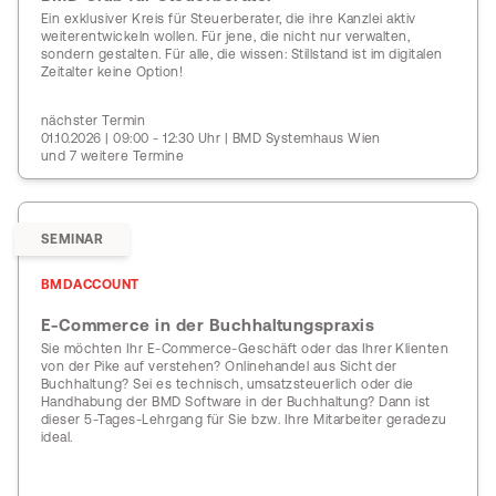
Ein exklusiver Kreis für Steuerberater, die ihre Kanzlei aktiv
weiterentwickeln wollen. Für jene, die nicht nur verwalten,
sondern gestalten. Für alle, die wissen: Stillstand ist im digitalen
Zeitalter keine Option!
nächster Termin
01.10.2026 | 09:00 - 12:30 Uhr | BMD Systemhaus Wien
und 7 weitere Termine
SEMINAR
BMDACCOUNT
E-Commerce in der Buchhaltungspraxis
Sie möchten Ihr E-Commerce-Geschäft oder das Ihrer Klienten
von der Pike auf verstehen? Onlinehandel aus Sicht der
Buchhaltung? Sei es technisch, umsatzsteuerlich oder die
Handhabung der BMD Software in der Buchhaltung? Dann ist
dieser 5-Tages-Lehrgang für Sie bzw. Ihre Mitarbeiter geradezu
ideal.