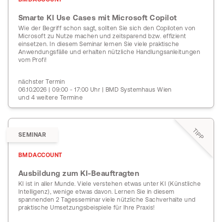
Smarte KI Use Cases mit Microsoft Copilot
Wie der Begriff schon sagt, sollten Sie sich den Copiloten von
Microsoft zu Nutze machen und zeitsparend bzw. effizient
einsetzen. In diesem Seminar lernen Sie viele praktische
Anwendungsfälle und erhalten nützliche Handlungsanleitungen
vom Profi!
nächster Termin
06.10.2026 | 09:00 - 17:00 Uhr | BMD Systemhaus Wien
und 4 weitere Termine
TIPP
SEMINAR
BMDACCOUNT
Ausbildung zum KI-Beauftragten
KI ist in aller Munde. Viele verstehen etwas unter KI (Künstliche
Intelligenz), wenige etwas davon. Lernen Sie in diesem
spannenden 2 Tagesseminar viele nützliche Sachverhalte und
praktische Umsetzungsbeispiele für Ihre Praxis!