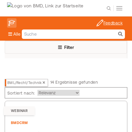
Feedback
Alle
Filter
14 Ergebnisse gefunden
BWL/Recht/Technik
Sortiert nach:
WEBINAR
BMDCRM