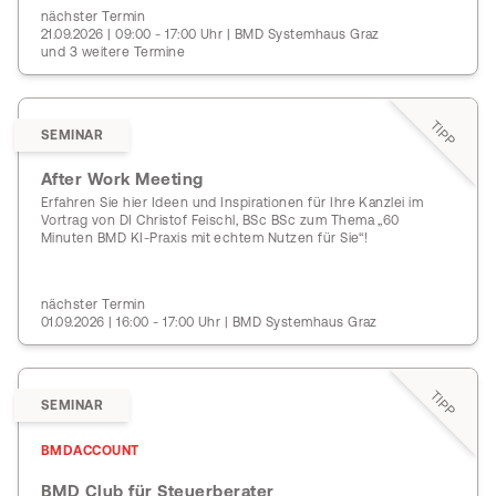
nächster Termin
21.09.2026 | 09:00 - 17:00 Uhr | BMD Systemhaus Graz
und 3 weitere Termine
TIPP
SEMINAR
After Work Meeting
Erfahren Sie hier Ideen und Inspirationen für Ihre Kanzlei im
Vortrag von DI Christof Feischl, BSc BSc zum Thema „60
Minuten BMD KI-Praxis mit echtem Nutzen für Sie“!
nächster Termin
01.09.2026 | 16:00 - 17:00 Uhr | BMD Systemhaus Graz
TIPP
SEMINAR
BMDACCOUNT
BMD Club für Steuerberater