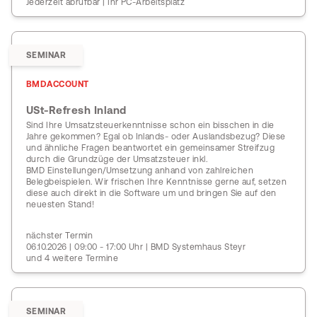
Jederzeit abrufbar | Ihr PC-Arbeitsplatz
SEMINAR
BMDACCOUNT
USt-Refresh Inland
Sind Ihre Umsatzsteuerkenntnisse schon ein bisschen in die
Jahre gekommen? Egal ob Inlands- oder Auslandsbezug? Diese
und ähnliche Fragen beantwortet ein gemeinsamer Streifzug
durch die Grundzüge der Umsatzsteuer inkl.
BMD Einstellungen/Umsetzung anhand von zahlreichen
Belegbeispielen. Wir frischen Ihre Kenntnisse gerne auf, setzen
diese auch direkt in die Software um und bringen Sie auf den
neuesten Stand!
nächster Termin
06.10.2026 | 09:00 - 17:00 Uhr | BMD Systemhaus Steyr
und 4 weitere Termine
SEMINAR