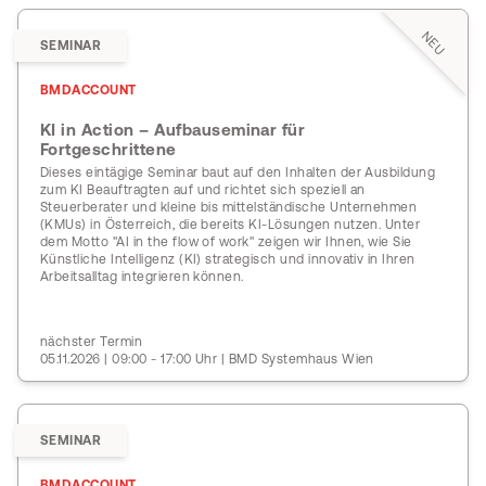
NEU
SEMINAR
BMDACCOUNT
KI in Action – Aufbauseminar für
Fortgeschrittene
Dieses eintägige Seminar baut auf den Inhalten der Ausbildung
zum KI Beauftragten auf und richtet sich speziell an
Steuerberater und kleine bis mittelständische Unternehmen
(KMUs) in Österreich, die bereits KI-Lösungen nutzen. Unter
dem Motto "AI in the flow of work" zeigen wir Ihnen, wie Sie
Künstliche Intelligenz (KI) strategisch und innovativ in Ihren
Arbeitsalltag integrieren können.
nächster Termin
05.11.2026 | 09:00 - 17:00 Uhr | BMD Systemhaus Wien
SEMINAR
BMDACCOUNT