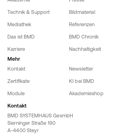
Technik & Support
Bildmaterial
Mediathek
Referenzen
Das ist BMD
BMD Chronik
Karriere
Nachhaltigkeit
Mehr
Kontakt
Newsletter
Zertifikate
KI bei BMD
Module
Akademieshop
Kontakt
BMD SYSTEMHAUS GesmbH
Sierninger Straße 190
A-4400 Steyr