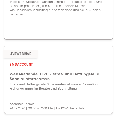
In diesem Workshop werden zahlreiche praktische Tipps und
Beispiele präsentiert, wie Sie mit einfachen Mitteln
wirkungsvolles Marketing für bestehende und neue Kunden
betreiben.
LIVEWEBINAR
BMDACCOUNT
WebAkademie: LIVE - Straf- und Haftungsfalle
Scheinunternehmen
Straf- und Haftungsfalle Scheinunternehmen – Prävention und
Früherkennung für Berater und Buchhaltung
nächster Termin
24.09.2026 | 09:00 - 12:00 Uhr | Ihr PC-Arbeitsplatz