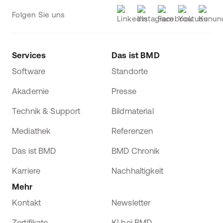
Folgen Sie uns
Services
Das ist BMD
Software
Standorte
Akademie
Presse
Technik & Support
Bildmaterial
Mediathek
Referenzen
Das ist BMD
BMD Chronik
Karriere
Nachhaltigkeit
Mehr
Kontakt
Newsletter
Zertifikate
KI bei BMD