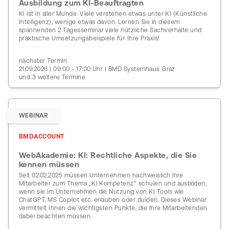
Ausbildung zum KI-Beauftragten
KI ist in aller Munde. Viele verstehen etwas unter KI (Künstliche
Intelligenz), wenige etwas davon. Lernen Sie in diesem
spannenden 2 Tagesseminar viele nützliche Sachverhalte und
praktische Umsetzungsbeispiele für Ihre Praxis!
nächster Termin
21.09.2026 | 09:00 - 17:00 Uhr | BMD Systemhaus Graz
und 3 weitere Termine
WEBINAR
BMDACCOUNT
WebAkademie: KI: Rechtliche Aspekte, die Sie
kennen müssen
Seit 02.02.2025 müssen Unternehmen nachweislich ihre
Mitarbeiter zum Thema „KI Kompetenz“ schulen und ausbilden,
wenn sie im Unternehmen die Nutzung von KI Tools wie
ChatGPT, MS Copilot etc. erlauben oder dulden. Dieses Webinar
vermittelt Ihnen die wichtigsten Punkte, die Ihre Mitarbeitenden
dabei beachten müssen.