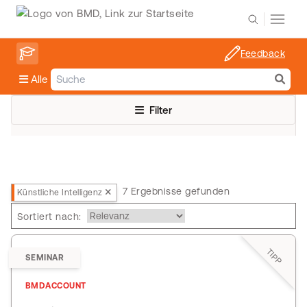
Feedback
Alle
Filter
7 Ergebnisse gefunden
Künstliche Intelligenz
Sortiert nach:
TIPP
SEMINAR
BMDACCOUNT