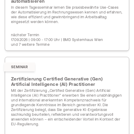
automatisieren
In diesem Tagesseminar lernen Sie praxisbewährte Use-Cases
der Automatisierung im Rechnungswesen kennen und erfahren,
wie diese effizient und gewinnbringend im Arbeitsalltag
eingesetzt werden können.
nächster Termin
17.09.2026 | 09:00 - 17:00 Uhr | BMD Systemhaus Wien
und 7 weitere Termine
SEMINAR
Zertifizierung Certified Generative (Gen)
Artificial Intelligence (AI) Practitioner
Mit der Zertifizierung „Certified Generative (Gen) Artificial
Intelligence (AI) Practitioner“ erwerben Sie einen unabhängigen
und international anerkannten Kompetenznachweis für
grundlegende Kenntnisse im Bereich generativer KI. Die
Zertifizierung belegt, dass Sie generative KI-Ergebnisse
sachkundig beurteilen, reflektieren und verantwortungsvoll
anwenden können – ein entscheidender Vorteil im Kontext der
EU-Regulierung.