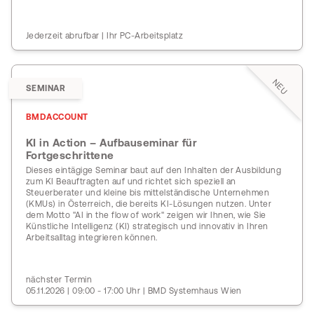
Jederzeit abrufbar | Ihr PC-Arbeitsplatz
NEU
SEMINAR
BMDACCOUNT
KI in Action – Aufbauseminar für
Fortgeschrittene
Dieses eintägige Seminar baut auf den Inhalten der Ausbildung
zum KI Beauftragten auf und richtet sich speziell an
Steuerberater und kleine bis mittelständische Unternehmen
(KMUs) in Österreich, die bereits KI-Lösungen nutzen. Unter
dem Motto "AI in the flow of work" zeigen wir Ihnen, wie Sie
Künstliche Intelligenz (KI) strategisch und innovativ in Ihren
Arbeitsalltag integrieren können.
nächster Termin
05.11.2026 | 09:00 - 17:00 Uhr | BMD Systemhaus Wien