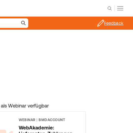
Feedback
als Webinar verfügbar
WEBINAR
|
BMDACCOUNT
WebAkademie: