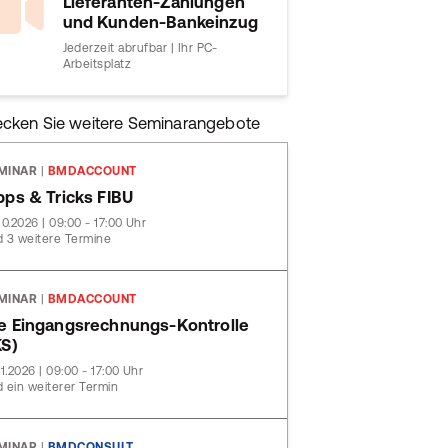
Lieferanten-Zahlungen
und Kunden-Bankeinzug
Jederzeit abrufbar | Ihr PC-
Arbeitsplatz
ecken Sie weitere Seminarangebote
MINAR
|
BMDACCOUNT
pps & Tricks FIBU
10.2026 | 09:00 - 17:00 Uhr
 3 weitere Termine
MINAR
|
BMDACCOUNT
e Eingangsrechnungs-Kontrolle
KS)
11.2026 | 09:00 - 17:00 Uhr
 ein weiterer Termin
MINAR
|
BMDCONSULT