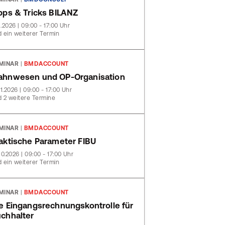
pps & Tricks BILANZ
11.2026 | 09:00 - 17:00 Uhr
 ein weiterer Termin
MINAR
|
BMDACCOUNT
hnwesen und OP-Organisation
11.2026 | 09:00 - 17:00 Uhr
 2 weitere Termine
MINAR
|
BMDACCOUNT
aktische Parameter FIBU
10.2026 | 09:00 - 17:00 Uhr
 ein weiterer Termin
MINAR
|
BMDACCOUNT
e Eingangsrechnungskontrolle für
chhalter