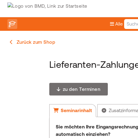
Alle
Zurück zum Shop
Lieferanten-Zahlun
zu den Terminen
Seminarinhalt
Zusatzinform
Sie möchten Ihre Eingangsrechnung
automatisch einziehen?