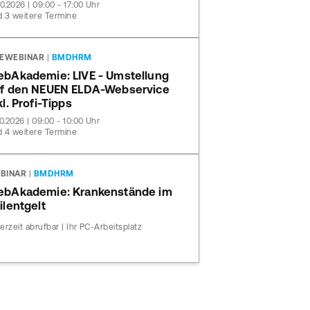
10.2026 | 09:00 - 17:00 Uhr
 3 weitere Termine
VEWEBINAR
|
BMDHRM
bAkademie: LIVE - Umstellung
f den NEUEN ELDA-Webservice
kl. Profi-Tipps
10.2026 | 09:00 - 10:00 Uhr
 4 weitere Termine
BINAR
|
BMDHRM
bAkademie: Krankenstände im
ilentgelt
erzeit abrufbar | Ihr PC-Arbeitsplatz