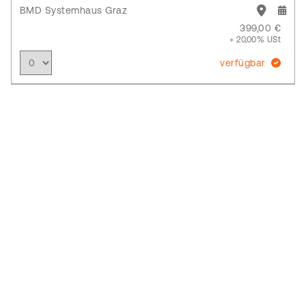
BMD Systemhaus Graz
399,00 €
+ 20,00% USt
verfügbar