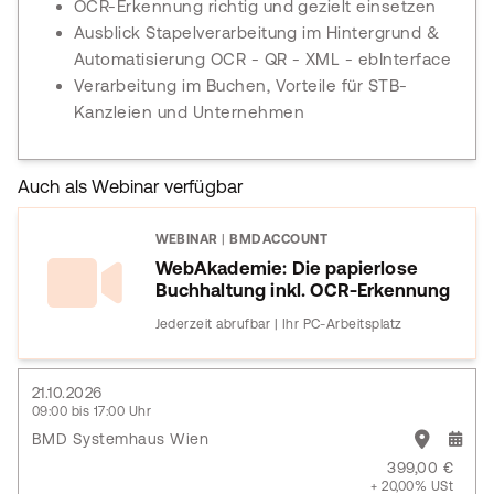
OCR-Erkennung richtig und gezielt einsetzen
Ausblick Stapelverarbeitung im Hintergrund &
Automatisierung OCR - QR - XML - ebInterface
Verarbeitung im Buchen, Vorteile für STB-
Kanzleien und Unternehmen
Auch als Webinar verfügbar
WEBINAR
|
BMDACCOUNT
WebAkademie: Die papierlose
Buchhaltung inkl. OCR-Erkennung
Jederzeit abrufbar | Ihr PC-Arbeitsplatz
21.10.2026
09:00 bis 17:00 Uhr
BMD Systemhaus Wien
399,00 €
+ 20,00% USt