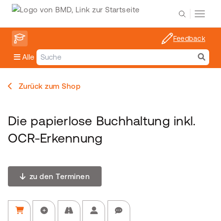
Feedback
Alle
Zurück zum Shop
Die papierlose Buchhaltung inkl.
OCR-Erkennung
zu den Terminen