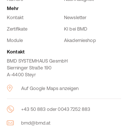
Mehr
Kontakt
Newsletter
Zertifikate
KI bei BMD
Module
Akademieshop
Kontakt
BMD SYSTEMHAUS GesmbH
Sierninger Straße 190
A-4400 Steyr
Auf Google Maps anzeigen
+43 50 883 oder 0043 7252 883
bmd@bmd.at