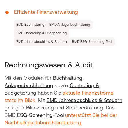
•
Effiziente Finanzverwaltung
BMD Buchhaltung
BMD Anlagenbuchhaltung
BMD Controlling & Budgetierung
BMD Jahresabschluss & Steuern
BMD ESG-Screening-Tool
Rechnungswesen & Audit
Mit den Modulen für
Buchhaltung
,
Anlagenbuchhaltung
sowie
Controlling &
Budgetierung
haben Sie
aktuelle Finanzströme
stets im Blick.
Mit
BMD Jahresabschluss & Steuern
gelingen Bilanzierung und Steuererklärung. Das
BMD
ESG-Screening-Tool
unterstützt Sie bei der
Nachhaltigkeitsberichterstattung.