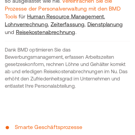
so ausgelastet wie nie.
Vereinfachen Sie die
Prozesse der Personalverwaltung mit den BMD
Tools
für
Human Resource Management
,
Lohnverrechnung
,
Zeiterfassung
,
Dienstplanung
und
Reisekostenabrechnung
.
Dank BMD optimieren Sie das
Bewerbungsmanagement, erfassen Arbeitszeiten
gesetzeskonform, rechnen Löhne und Gehälter korrekt
ab und erledigen Reisekostenabrechnungen im Nu. Das
erhöht den Zufriedenheitsgrad im Unternehmen und
entlastet Ihre Personalabteilung.
•
Smarte Geschäftsprozesse