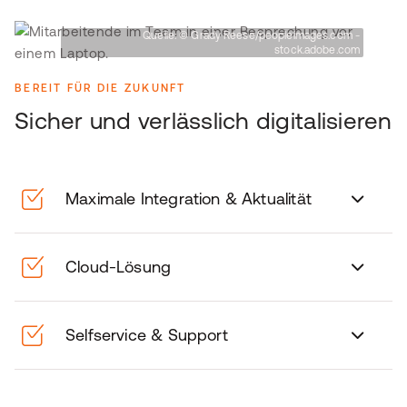
Quelle: © Grady Reese/peopleimages.com -
stock.adobe.com
BEREIT FÜR DIE ZUKUNFT
Sicher und verlässlich digitalisieren
Maximale Integration & Aktualität
Cloud-Lösung
Selfservice & Support