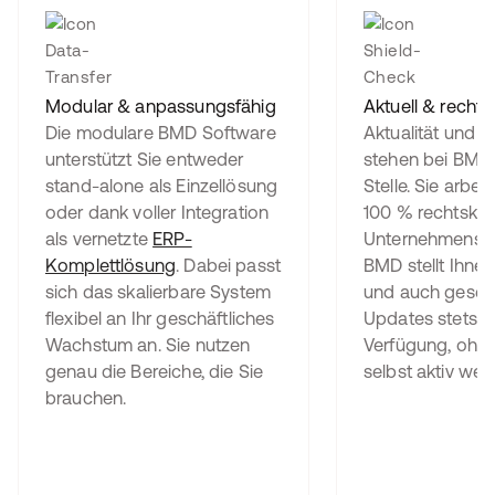
Modular & anpassungsfähig
Aktuell & recht
Die modulare BMD Software
Aktualität und S
unterstützt Sie entweder
stehen bei BMD 
stand-alone als Einzellösung
Stelle. Sie arbei
oder dank voller Integration
100 % rechtsko
als vernetzte
ERP-
Unternehmensso
Komplettlösung
. Dabei passt
BMD stellt Ihne
sich das skalierbare System
und auch gesetz
flexibel an Ihr geschäftliches
Updates stets re
Wachstum an. Sie nutzen
Verfügung, ohne
genau die Bereiche, die Sie
selbst aktiv we
brauchen.