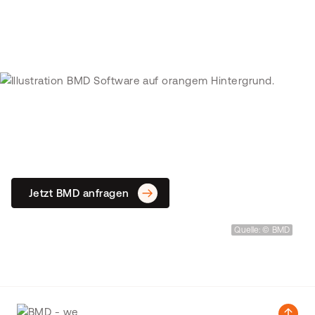
We make business easy!
Vereinfachen Sie Ihre
Unternehmensprozesse mit BMD.
Jetzt BMD anfragen
Quelle: © BMD