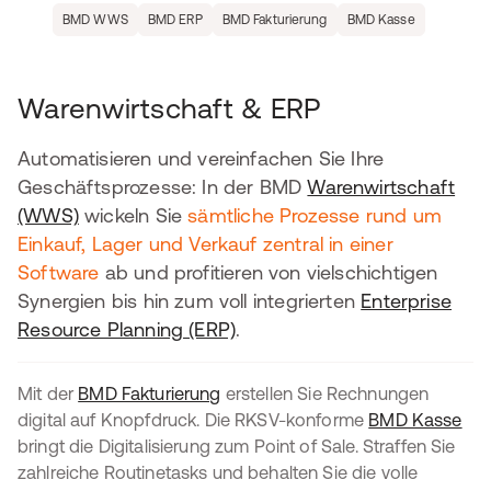
BMD WWS
BMD ERP
BMD Fakturierung
BMD Kasse
Warenwirtschaft & ERP
Automatisieren und vereinfachen Sie Ihre
Geschäftsprozesse: In der BMD
Warenwirtschaft
(WWS)
wickeln Sie
sämtliche Prozesse rund um
Einkauf, Lager und Verkauf zentral in einer
Software
ab und profitieren von vielschichtigen
Synergien bis hin zum voll integrierten
Enterprise
Resource Planning (ERP)
.
Mit der
BMD Fakturierung
erstellen Sie Rechnungen
digital auf Knopfdruck. Die RKSV-konforme
BMD Kasse
bringt die Digitalisierung zum Point of Sale. Straffen Sie
zahlreiche Routinetasks und behalten Sie die volle