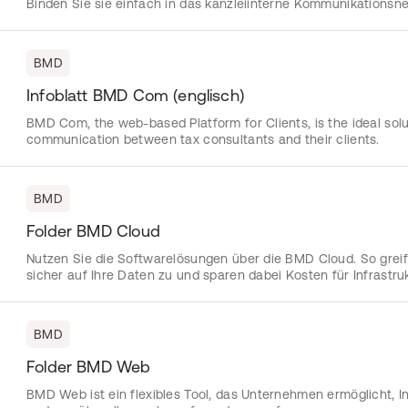
Binden Sie sie einfach in das kanzleiinterne Kommunikationsne
BMD
Infoblatt BMD Com (englisch)
BMD Com, the web-based Platform for Clients, is the ideal solu
communication between tax consultants and their clients.
BMD
Folder BMD Cloud
Nutzen Sie die Softwarelösungen über die BMD Cloud. So greife
sicher auf Ihre Daten zu und sparen dabei Kosten für Infrastruk
BMD
Folder BMD Web
BMD Web ist ein flexibles Tool, das Unternehmen ermöglicht, I