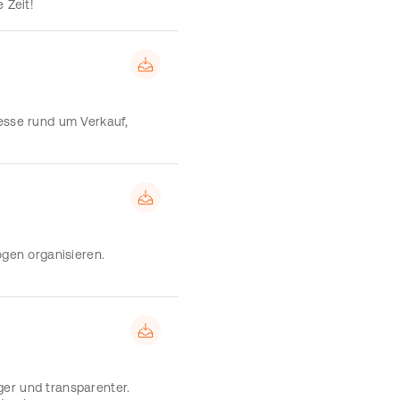
 Zeit!
esse rund um Verkauf,
ogen organisieren.
iger und transparenter.