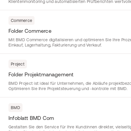
Klientenmonitoring und automatisierten Prüfberichten wertvolle
Commerce
Folder Commerce
Mit BMD Commerce digitalisieren und optimieren Sie Ihre Proz
Einkauf, Lagerhaltung, Fakturierung und Verkauf.
Project
Folder Projektmanagement
BMD Project ist ideal für Unternehmen, die Abläufe projektbez
Optimieren Sie Ihre Projektsteuerung und -kontrolle mit BMD.
BMD
Infoblatt BMD Com
Gestalten Sie den Service für Ihre Kund:innen direkter, vielseit