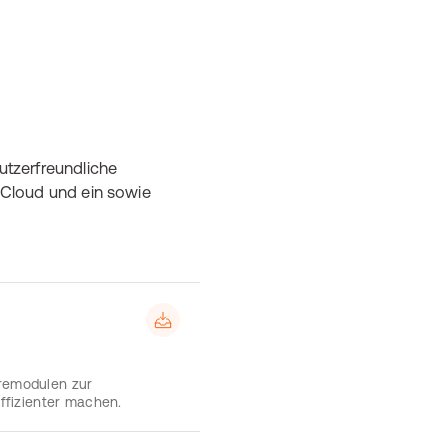
utzerfreundliche
e Cloud und ein sowie
aremodulen zur
effizienter machen.