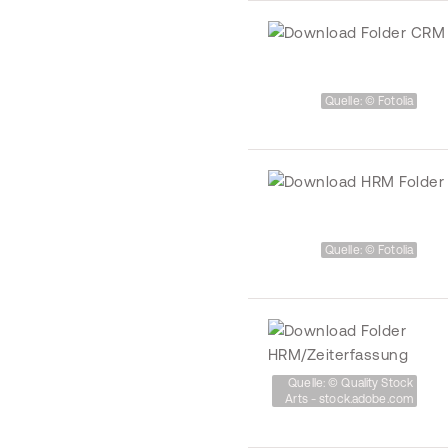
Quelle: © Fotolia
Quelle: © Fotolia
Quelle: © Quality Stock
Arts - stock.adobe.com