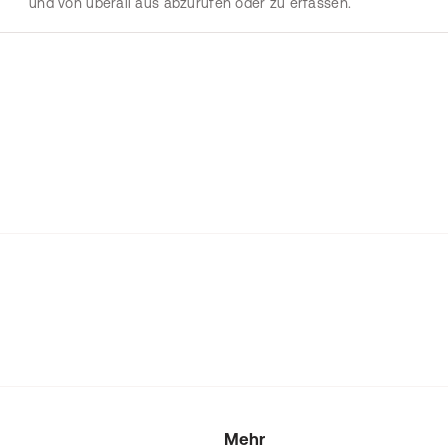
und von überall aus abzurufen oder zu erfassen.
Mehr