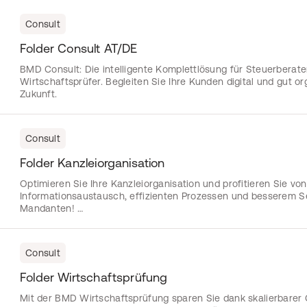
Consult
Folder Consult AT/DE
BMD Consult: Die intelligente Komplettlösung für Steuerberate
Wirtschaftsprüfer. Begleiten Sie Ihre Kunden digital und gut org
Zukunft.
Consult
Folder Kanzleiorganisation
Optimieren Sie Ihre Kanzleiorganisation und profitieren Sie von
Informationsaustausch, effizienten Prozessen und besserem Se
Mandanten! …
Consult
Folder Wirtschaftsprüfung
Mit der BMD Wirtschaftsprüfung sparen Sie dank skalierbarer 