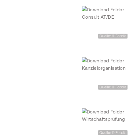
Quelle: © Fotolia
Quelle: © Fotolia
Quelle: © Fotolia