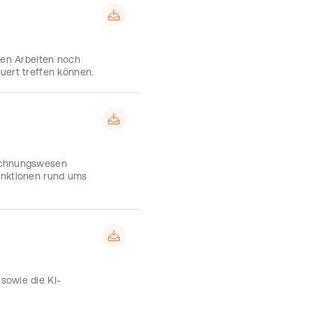
hen Arbeiten noch
uert treffen können.
Rechnungswesen
unktionen rund ums
sowie die KI-