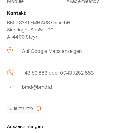
Module
Akademieshop
Kontakt
BMD SYSTEMHAUS GesmbH
Sierninger Straße 190
A-4400 Steyr
Auf Google Maps anzeigen
+43 50 883 oder 0043 7252 883
bmd@bmd.at
Clientsinfo
Auszeichnungen