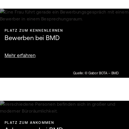
PLATZ ZUM KENNENLERNEN
Bewerben bei BMD
Mehr erfahren
Quelle: © Gabor BOTA – BMD
PLATZ ZUM ANKOMMEN