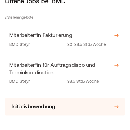
Offene Jobs bei BMD
2 Stellenangebote
Mitarbeiter*in Fakturierung
BMD Steyr
30-38.5 Std./Woche
Mitarbeiter*in für Auftragsdispo und
Terminkoordination
BMD Steyr
38.5 Std./Woche
Initiativbewerbung