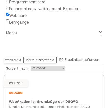
Programmseminare
Fachseminare/-webinare mit Experten
Webinare
Lehrgänge
Monat
175 Ergebnisse gefunden
Webinare
Filter zurücksetzen
Sortiert nach:
WEBINAR
BMDCRM
WebAkademie: Grundzüge der DSGVO
Schulen Sie Ihre Mitarbeiter/innen hinsichtlich der DSGVO!