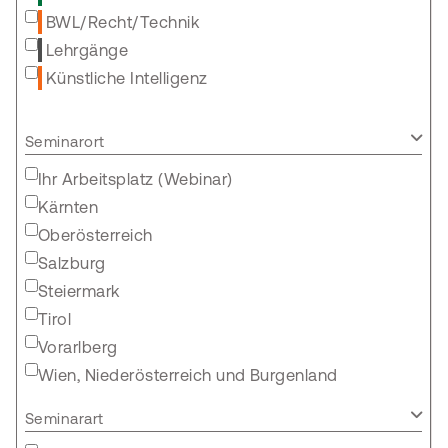
BWL/Recht/Technik
Lehrgänge
Künstliche Intelligenz
Seminarort
Ihr Arbeitsplatz (Webinar)
Kärnten
Oberösterreich
Salzburg
Steiermark
Tirol
Vorarlberg
Wien, Niederösterreich und Burgenland
Seminarart