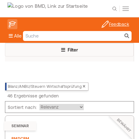
Feedback
Alle
Filter
Bilanz/ANBU/Steuern Wirtschaftsprüfung
46 Ergebnisse gefunden
Sortiert nach:
BEWÄHRT
SEMINAR
BMDCRM