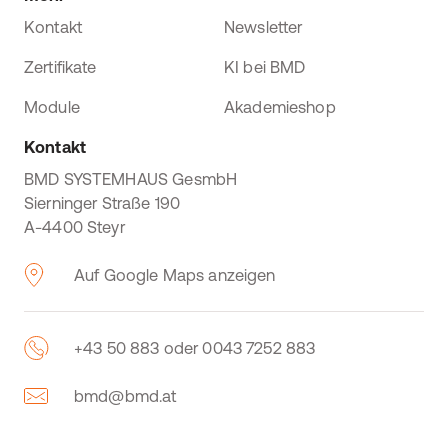
Kontakt
Newsletter
Zertifikate
KI bei BMD
Module
Akademieshop
Kontakt
BMD SYSTEMHAUS GesmbH
Sierninger Straße 190
A-4400 Steyr
Auf Google Maps anzeigen
+43 50 883 oder 0043 7252 883
bmd@bmd.at