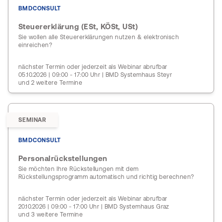
BMDCONSULT
Steuererklärung (ESt, KÖSt, USt)
Sie wollen alle Steuererklärungen nutzen & elektronisch
einreichen?
nächster Termin oder jederzeit als Webinar abrufbar
05.10.2026 | 09:00 - 17:00 Uhr | BMD Systemhaus Steyr
und 2 weitere Termine
SEMINAR
BMDCONSULT
Personalrückstellungen
Sie möchten Ihre Rückstellungen mit dem
Rückstellungsprogramm automatisch und richtig berechnen?
nächster Termin oder jederzeit als Webinar abrufbar
20.10.2026 | 09:00 - 17:00 Uhr | BMD Systemhaus Graz
und 3 weitere Termine