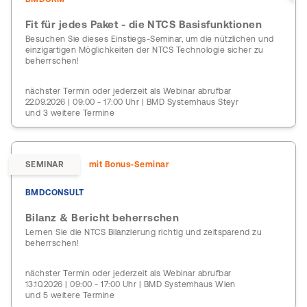
Fit für jedes Paket - die NTCS Basisfunktionen
Besuchen Sie dieses Einstiegs-Seminar, um die nützlichen und
einzigartigen Möglichkeiten der NTCS Technologie sicher zu
beherrschen!
nächster Termin oder jederzeit als Webinar abrufbar
22.09.2026 | 09:00 - 17:00 Uhr | BMD Systemhaus Steyr
und 3 weitere Termine
SEMINAR
mit Bonus-Seminar
BMDCONSULT
Bilanz & Bericht beherrschen
Lernen Sie die NTCS Bilanzierung richtig und zeitsparend zu
beherrschen!
nächster Termin oder jederzeit als Webinar abrufbar
13.10.2026 | 09:00 - 17:00 Uhr | BMD Systemhaus Wien
und 5 weitere Termine