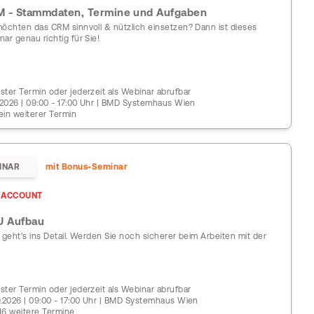
 - Stammdaten, Termine und Aufgaben
möchten das CRM sinnvoll & nützlich einsetzen? Dann ist dieses
nar genau richtig für Sie!
ster Termin oder jederzeit als Webinar abrufbar
0.2026 | 09:00 - 17:00 Uhr | BMD Systemhaus Wien
ein weiterer Termin
INAR
mit Bonus-Seminar
ACCOUNT
U Aufbau
t geht's ins Detail. Werden Sie noch sicherer beim Arbeiten mit der
.
ster Termin oder jederzeit als Webinar abrufbar
9.2026 | 09:00 - 17:00 Uhr | BMD Systemhaus Wien
16 weitere Termine