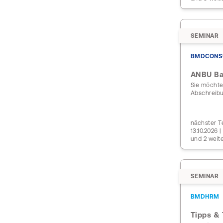
SEMINAR
BMDCONS
ANBU Ba
Sie möchte
Abschreibu
nächster Te
13.10.2026 
und 2 weit
SEMINAR
BMDHRM
Tipps & 