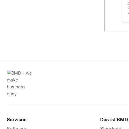
Services
Das ist BMD
Software
Standorte