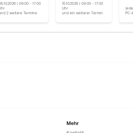
05.10.2026 | 09:00 - 17:00
15.10.2026 | 09:00 - 17:00
Uhr
Uhr
Jede
und 2 weitere Termine
und ein weiterer Termin
PC-A
Mehr
Kontakt