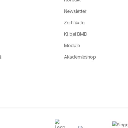
Newsletter
Zertifikate
KI bei BMD
Module
t
Akademieshop