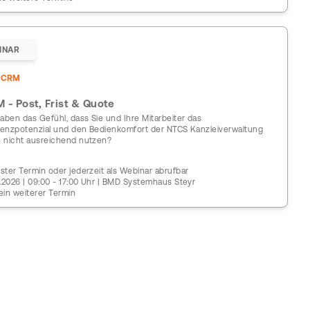
INAR
DCRM
 - Post, Frist & Quote
haben das Gefühl, dass Sie und Ihre Mitarbeiter das
zienzpotenzial und den Bedienkomfort der NTCS Kanzleiverwaltung
 nicht ausreichend nutzen?
ster Termin oder jederzeit als Webinar abrufbar
0.2026 | 09:00 - 17:00 Uhr | BMD Systemhaus Steyr
ein weiterer Termin