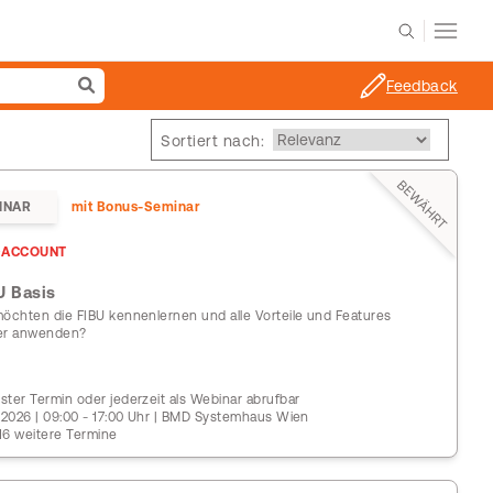
Feedback
Sortiert nach:
BEWÄHRT
INAR
mit Bonus-Seminar
ACCOUNT
U Basis
möchten die FIBU kennenlernen und alle Vorteile und Features
er anwenden?
ster Termin oder jederzeit als Webinar abrufbar
9.2026 | 09:00 - 17:00 Uhr | BMD Systemhaus Wien
16 weitere Termine