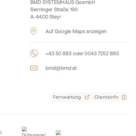
BMD SYSTEMHAUS GesmbH
Sierninger Straße 190
A-4400 Steyr
Auf Google Maps anzeigen
+43 50 883 oder 0043 7252 883
bmd@bmd.at
Fernwartung
Clientsinfo