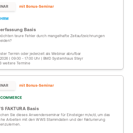
INAR
mit Bonus-Seminar
DHRM
terfassung Basis
möchten teure Fehler durch mangelhafte Zeitaufzeichnungen
eiden?
ster Termin oder jederzeit als Webinar abrufbar
0.2026 | 09:00 - 17:00 Uhr | BMD Systemhaus Steyr
3 weitere Termine
INAR
mit Bonus-Seminar
COMMERCE
S FAKTURA Basis
chen Sie dieses Anwenderseminar für Einsteiger m/w/d, um das
iche Arbeiten mit den WWS Stammdaten und der Fakturierung
enzulernen.