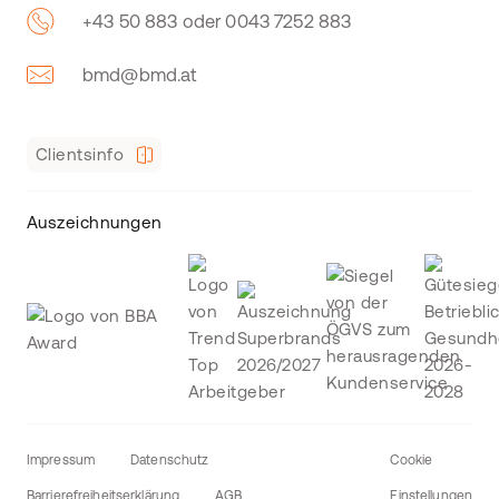
+43 50 883 oder 0043 7252 883
bmd@bmd.at
Clientsinfo
Auszeichnungen
Impressum
Datenschutz
Cookie
Barrierefreiheitserklärung
AGB
Einstellungen