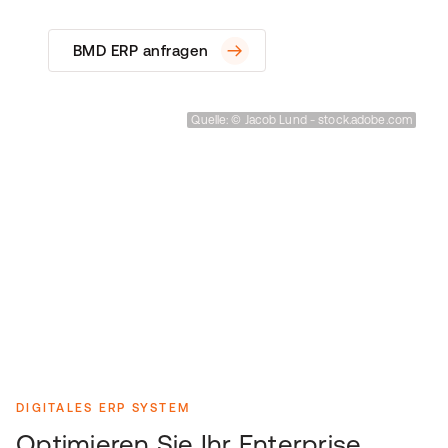
BMD ERP anfragen
Quelle: © Jacob Lund - stock.adobe.com
DIGITALES ERP SYSTEM
Optimieren Sie Ihr Enterprise