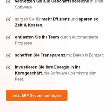
vernetzen Sie alle Geschäftsbereiche
in einer
Software.
sorgen Sie für
mehr Effizienz
und
sparen so
Zeit & Kosten.
entlasten Sie Ihr Team
durch automatisierte
Prozesse.
schaffen Sie Transparenz
mit Daten in Echtzeit.
investieren Sie Ihre Energie in Ihr
Kerngeschäft
, die Software übernimmt den
Rest.
Jetzt ERP System anfragen