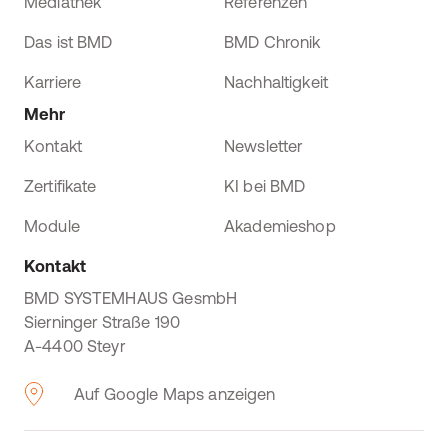
Mediathek
Referenzen
Das ist BMD
BMD Chronik
Karriere
Nachhaltigkeit
Mehr
Kontakt
Newsletter
Zertifikate
KI bei BMD
Module
Akademieshop
Kontakt
BMD SYSTEMHAUS GesmbH
Sierninger Straße 190
A-4400 Steyr
Auf Google Maps anzeigen