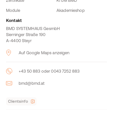
Zertifikate
KI bei BMD
Module
Akademieshop
Kontakt
BMD SYSTEMHAUS GesmbH
Sierninger Straße 190
A-4400 Steyr
Auf Google Maps anzeigen
+43 50 883 oder 0043 7252 883
bmd@bmd.at
Clientsinfo