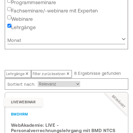
Programmseminare
Fachseminare/-webinare mit Experten
Webinare
Lehrgänge
Monat
8 Ergebnisse gefunden
Lehrgänge
Filter zurücksetzen
Sortiert nach:
BEWÄHRT
LIVEWEBINAR
BMDHRM
WebAkademie: LIVE -
Personalverrechnungslehrgang mit BMD NTCS