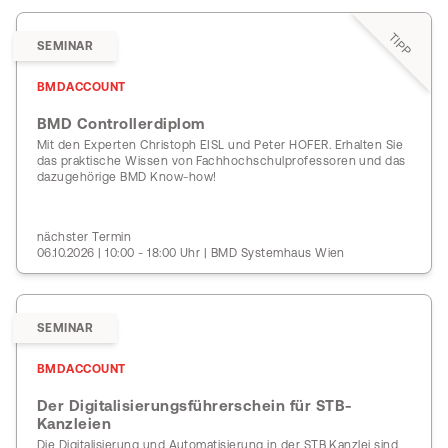
TIPP
SEMINAR
BMDACCOUNT
BMD Controllerdiplom
Mit den Experten Christoph EISL und Peter HOFER. Erhalten Sie
das praktische Wissen von Fachhochschulprofessoren und das
dazugehörige BMD Know-how!
nächster Termin
06.10.2026 | 10:00 - 18:00 Uhr | BMD Systemhaus Wien
SEMINAR
BMDACCOUNT
Der Digitalisierungsführerschein für STB-
Kanzleien
Die Digitalisierung und Automatisierung in der STB Kanzlei sind