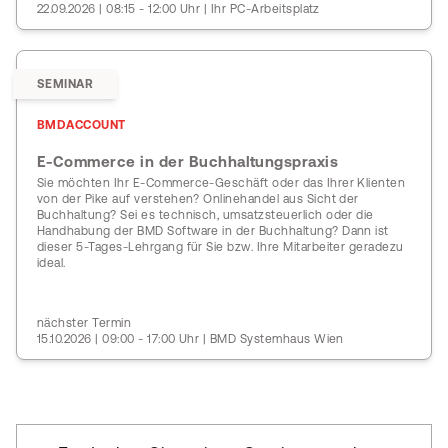
22.09.2026 | 08:15 - 12:00 Uhr | Ihr PC-Arbeitsplatz
SEMINAR
BMDACCOUNT
E-Commerce in der Buchhaltungspraxis
Sie möchten Ihr E-Commerce-Geschäft oder das Ihrer Klienten
von der Pike auf verstehen? Onlinehandel aus Sicht der
Buchhaltung? Sei es technisch, umsatzsteuerlich oder die
Handhabung der BMD Software in der Buchhaltung? Dann ist
dieser 5-Tages-Lehrgang für Sie bzw. Ihre Mitarbeiter geradezu
ideal.
nächster Termin
15.10.2026 | 09:00 - 17:00 Uhr | BMD Systemhaus Wien