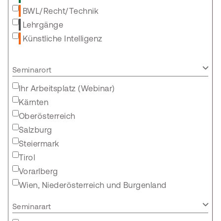
BWL/Recht/Technik
Lehrgänge
Künstliche Intelligenz
Seminarort
Ihr Arbeitsplatz (Webinar)
Kärnten
Oberösterreich
Salzburg
Steiermark
Tirol
Vorarlberg
Wien, Niederösterreich und Burgenland
Seminarart