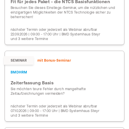
Fit für jedes Paket - die NTCS Basisfunktionen
Besuchen Sie dieses Einstiegs-Seminar, um die nützlichen und
einzigartigen Möglichkeiten der NTCS Technologie sicher zu
beherrschen!
nächster Termin oder jederzeit als Webinar abrufbar
22.09.2026 | 09:00 - 17:00 Uhr | BMD Systemhaus Steyr
und 3 weitere Termine
SEMINAR
mit Bonus-Seminar
BMDHRM
Zeiterfassung Basis
Sie möchten teure Fehler durch mangelhafte
Zeitaufzeichnungen vermeiden?
nächster Termin oder jederzeit als Webinar abrufbar
07.10.2026 | 09:00 - 17:00 Uhr | BMD Systemhaus Steyr
und 3 weitere Termine