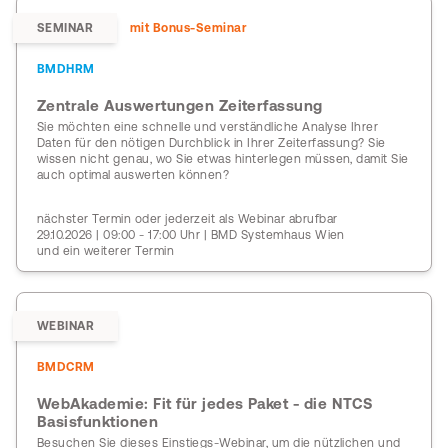
SEMINAR
mit Bonus-Seminar
BMDHRM
Zentrale Auswertungen Zeiterfassung
Sie möchten eine schnelle und verständliche Analyse Ihrer
Daten für den nötigen Durchblick in Ihrer Zeiterfassung? Sie
wissen nicht genau, wo Sie etwas hinterlegen müssen, damit Sie
auch optimal auswerten können?
nächster Termin oder jederzeit als Webinar abrufbar
29.10.2026 | 09:00 - 17:00 Uhr | BMD Systemhaus Wien
und ein weiterer Termin
WEBINAR
BMDCRM
WebAkademie: Fit für jedes Paket - die NTCS
Basisfunktionen
Besuchen Sie dieses Einstiegs-Webinar, um die nützlichen und