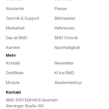
Akademie
Presse
Technik & Support
Bildmaterial
Mediathek
Referenzen
Das ist BMD
BMD Chronik
Karriere
Nachhaltigkeit
Mehr
Kontakt
Newsletter
Zertifikate
KI bei BMD
Module
Akademieshop
Kontakt
BMD SYSTEMHAUS GesmbH
Sierninger Straße 190