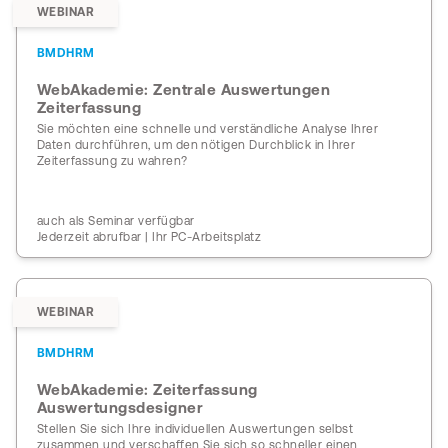
WEBINAR
BMDHRM
WebAkademie: Zentrale Auswertungen
Zeiterfassung
Sie möchten eine schnelle und verständliche Analyse Ihrer
Daten durchführen, um den nötigen Durchblick in Ihrer
Zeiterfassung zu wahren?
auch als Seminar verfügbar
Jederzeit abrufbar | Ihr PC-Arbeitsplatz
WEBINAR
BMDHRM
WebAkademie: Zeiterfassung
Auswertungsdesigner
Stellen Sie sich Ihre individuellen Auswertungen selbst
zusammen und verschaffen Sie sich so schneller einen