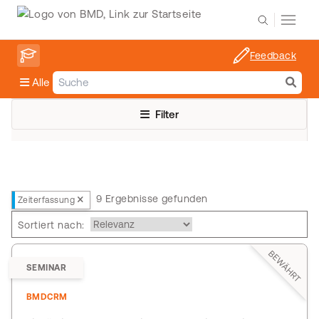
Feedback
Alle
Filter
9 Ergebnisse gefunden
Zeiterfassung
Sortiert nach:
BEWÄHRT
SEMINAR
BMDCRM