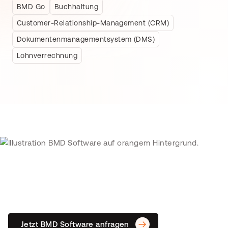
BMD Go
Buchhaltung
Customer-Relationship-Management (CRM)
Dokumentenmanagementsystem (DMS)
Lohnverrechnung
We make business easy!
Sparen Sie Zeit und Kosten bei
der Jahresabschluss-Erstellung.
Jetzt BMD Software anfragen