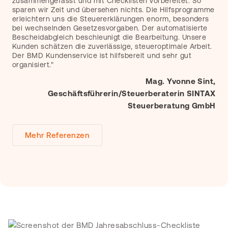
zusammengefasst und mit Checklisten vorbereitet. So
sparen wir Zeit und übersehen nichts. Die Hilfsprogramme
erleichtern uns die Steuererklärungen enorm, besonders
bei wechselnden Gesetzesvorgaben. Der automatisierte
Bescheidabgleich beschleunigt die Bearbeitung. Unsere
Kunden schätzen die zuverlässige, steueroptimale Arbeit.
Der BMD Kundenservice ist hilfsbereit und sehr gut
organisiert."
Mag. Yvonne Sint,
Geschäftsführerin/Steuerberaterin SINTAX
Steuerberatung GmbH
Mehr Referenzen