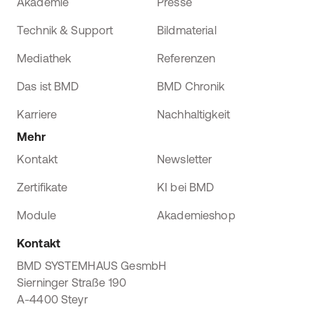
Akademie
Presse
Technik & Support
Bildmaterial
Mediathek
Referenzen
Das ist BMD
BMD Chronik
Karriere
Nachhaltigkeit
Mehr
Kontakt
Newsletter
Zertifikate
KI bei BMD
Module
Akademieshop
Kontakt
BMD SYSTEMHAUS GesmbH
Sierninger Straße 190
A-4400 Steyr