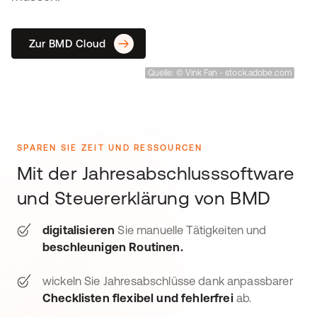
Zur BMD Cloud
Quelle: © Vink Fan - stock.adobe.com
SPAREN SIE ZEIT UND RESSOURCEN
Mit der Jahresabschlusssoftware
und Steuererklärung von BMD
digitalisieren
Sie manuelle Tätigkeiten und
beschleunigen Routinen.
wickeln Sie Jahresabschlüsse dank anpassbarer
Checklisten flexibel und fehlerfrei
ab.