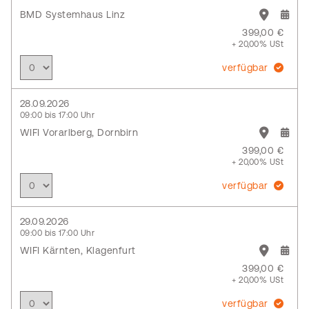
BMD Systemhaus Linz
399,00 €
+ 20,00% USt
verfügbar
28.09.2026
09:00 bis 17:00 Uhr
WIFI Vorarlberg, Dornbirn
399,00 €
+ 20,00% USt
verfügbar
29.09.2026
09:00 bis 17:00 Uhr
WIFI Kärnten, Klagenfurt
399,00 €
+ 20,00% USt
verfügbar