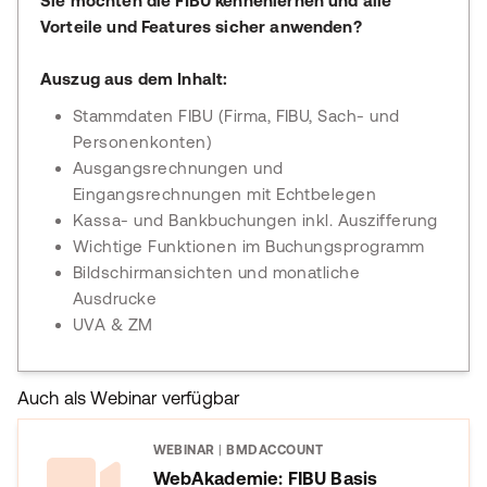
Sie möchten die FIBU kennenlernen und alle
Vorteile und Features sicher anwenden?
Auszug aus dem Inhalt:
Stammdaten FIBU (Firma, FIBU, Sach- und
Personenkonten)
Ausgangsrechnungen und
Eingangsrechnungen mit Echtbelegen
Kassa- und Bankbuchungen inkl. Auszifferung
Wichtige Funktionen im Buchungsprogramm
Bildschirmansichten und monatliche
Ausdrucke
UVA & ZM
Auch als Webinar verfügbar
WEBINAR
|
BMDACCOUNT
WebAkademie: FIBU Basis