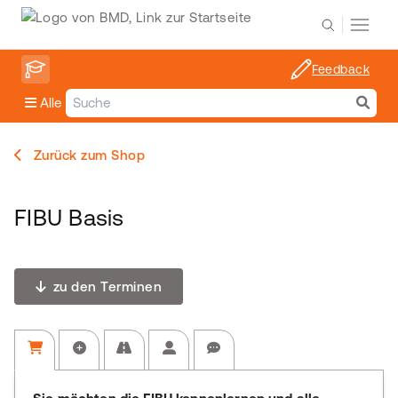
Feedback
Alle
Zurück zum Shop
FIBU Basis
zu den Terminen