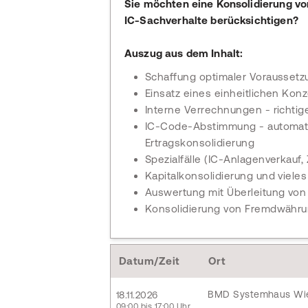
Sie möchten eine Konsolidierung v
IC-Sachverhalte berücksichtigen?
Auszug aus dem Inhalt:
Schaffung optimaler Voraussetz
Einsatz eines einheitlichen Ko
Interne Verrechnungen - richtig
IC-Code-Abstimmung - automat
Ertragskonsolidierung
Spezialfälle (IC-Anlagenverkauf
Kapitalkonsolidierung und viele
Auswertung mit Überleitung von
Konsolidierung von Fremdwähr
Datum/Zeit
Ort
BMD Systemhaus Wi
18.11.2026
09:00 bis 17:00 Uhr