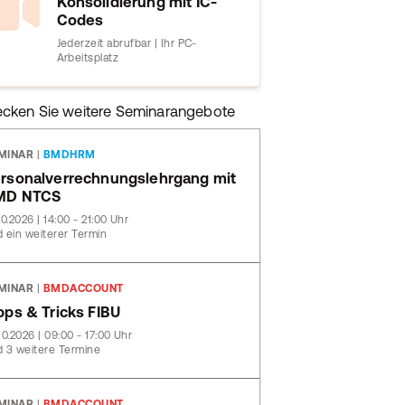
Konsolidierung mit IC-
Codes
Jederzeit abrufbar | Ihr PC-
Arbeitsplatz
ecken Sie weitere Seminarangebote
MINAR
|
BMDHRM
rsonalverrechnungslehrgang mit
MD NTCS
10.2026 | 14:00 - 21:00 Uhr
 ein weiterer Termin
MINAR
|
BMDACCOUNT
pps & Tricks FIBU
10.2026 | 09:00 - 17:00 Uhr
 3 weitere Termine
MINAR
|
BMDACCOUNT