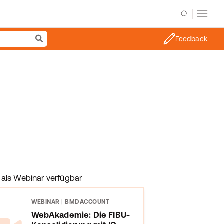
Feedback
als Webinar verfügbar
WEBINAR
|
BMDACCOUNT
WebAkademie: Die FIBU-