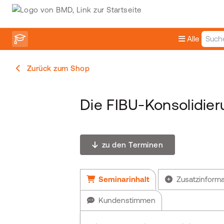
Alle
Zurück zum Shop
Die FIBU-Konsolidie
zu den Terminen
Seminarinhalt
Zusatzinform
Kundenstimmen