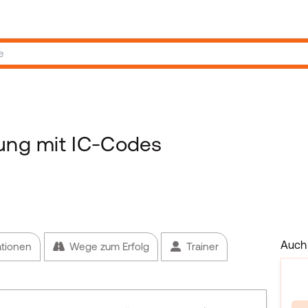
rung mit IC-Codes
Auch 
ationen
Wege zum Erfolg
Trainer