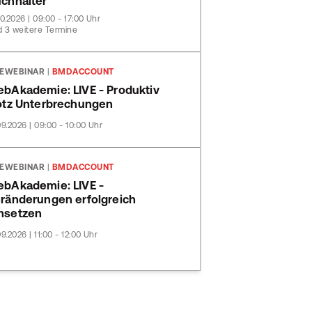
chhalter
10.2026 | 09:00 - 17:00 Uhr
 3 weitere Termine
VEWEBINAR
|
BMDACCOUNT
bAkademie: LIVE - Produktiv
otz Unterbrechungen
09.2026 | 09:00 - 10:00 Uhr
VEWEBINAR
|
BMDACCOUNT
bAkademie: LIVE -
ränderungen erfolgreich
msetzen
09.2026 | 11:00 - 12:00 Uhr