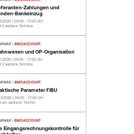
eferanten-Zahlungen und
nden-Bankeinzug
10.2026 | 09:00 - 17:00 Uhr
 2 weitere Termine
MINAR
|
BMDACCOUNT
hnwesen und OP-Organisation
11.2026 | 09:00 - 17:00 Uhr
 2 weitere Termine
MINAR
|
BMDACCOUNT
aktische Parameter FIBU
10.2026 | 09:00 - 17:00 Uhr
 ein weiterer Termin
MINAR
|
BMDACCOUNT
e Eingangsrechnungskontrolle für