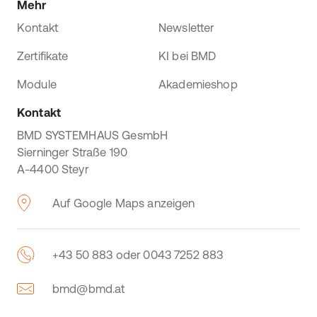
Mehr
Kontakt
Newsletter
Zertifikate
KI bei BMD
Module
Akademieshop
Kontakt
BMD SYSTEMHAUS GesmbH
Sierninger Straße 190
A-4400 Steyr
Auf Google Maps anzeigen
+43 50 883 oder 0043 7252 883
bmd@bmd.at