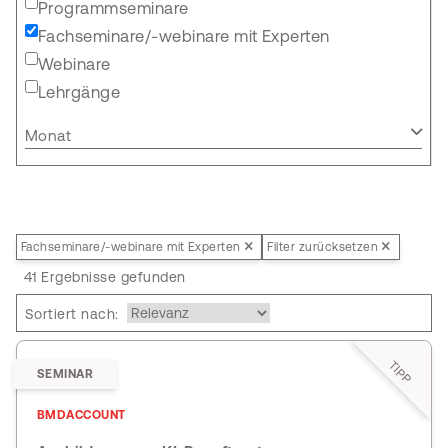
Programmseminare
Fachseminare/-webinare mit Experten
Webinare
Lehrgänge
Monat
Fachseminare/-webinare mit Experten
Filter zurücksetzen
41 Ergebnisse gefunden
Sortiert nach:
TIPP
SEMINAR
BMDACCOUNT