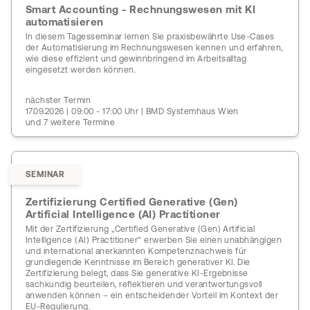
Smart Accounting - Rechnungswesen mit KI
automatisieren
In diesem Tagesseminar lernen Sie praxisbewährte Use-Cases
der Automatisierung im Rechnungswesen kennen und erfahren,
wie diese effizient und gewinnbringend im Arbeitsalltag
eingesetzt werden können.
nächster Termin
17.09.2026 | 09:00 - 17:00 Uhr | BMD Systemhaus Wien
und 7 weitere Termine
SEMINAR
Zertifizierung Certified Generative (Gen)
Artificial Intelligence (AI) Practitioner
Mit der Zertifizierung „Certified Generative (Gen) Artificial
Intelligence (AI) Practitioner“ erwerben Sie einen unabhängigen
und international anerkannten Kompetenznachweis für
grundlegende Kenntnisse im Bereich generativer KI. Die
Zertifizierung belegt, dass Sie generative KI-Ergebnisse
sachkundig beurteilen, reflektieren und verantwortungsvoll
anwenden können – ein entscheidender Vorteil im Kontext der
EU-Regulierung.