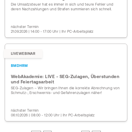
Die Umsatzsteuer hat es immer in sich und teure Fehler und
deren Nachzahlungen und Strafen summieren sich schnell.
nächster Termin
21.09.2026 | 14:00 - 17:00 Uhr | Ihr PC-Arbeitsplatz
LIVEWEBINAR
BMDHRM
WebAkademie: LIVE - SEG-Zulagen, Überstunden
und Feiertagsarbeit
SEG-Zulagen – Wir bringen Ihnen die korrekte Abrechnung von
Schmutz-, Erschwernis- und Gefahrenzulagen näher!
nächster Termin
06.10.2026 | 08:00 - 12:00 Uhr | Ihr PC-Arbeitsplatz