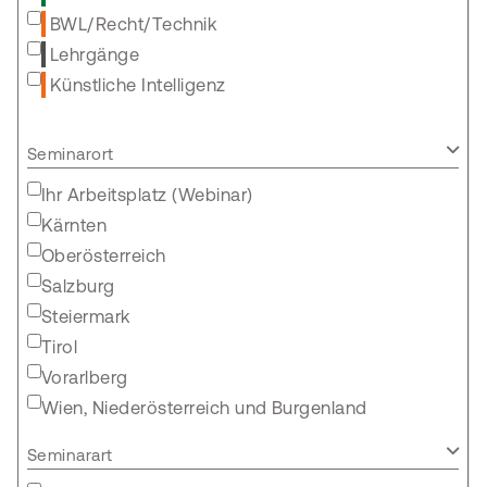
BWL/Recht/Technik
Lehrgänge
Künstliche Intelligenz
Seminarort
Ihr Arbeitsplatz (Webinar)
Kärnten
Oberösterreich
Salzburg
Steiermark
Tirol
Vorarlberg
Wien, Niederösterreich und Burgenland
Seminarart