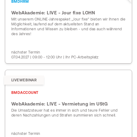
BMDHRM
WebAkademie: LIVE - Jour fixe LOHN
Mit unserem ONLINE-Jahrespaket „Jour fixe“ bieten wir Ihnen die
Möglichkeit, laufend auf dem aktuellsten Stand an
Informationen und Wissen zu bleiben - und das auch während
des Jahres!
nächster Termin
07.04.2027 | 09:00 - 12:00 Uhr | Ihr PC-Arbeitsplatz
LIVEWEBINAR
BMDACCOUNT
WebAkademie: LIVE - Vermietung im UStG
Die Umsatzsteuer hat es immer in sich und teure Fehler und
deren Nachzahlungen und Strafen summieren sich schnell.
nächster Termin