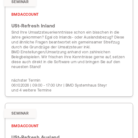
SEMINAR
BMDACCOUNT
USt-Refresh Inland
Sind Ihre Umsatzsteuerkenntnisse schon ein bisschen in die
Jahre gekommen? Egal ob Inlands- oder Auslandsbezug? Diese
und ähnliche Fragen beantwortet ein gemeinsamer Streifzug
durch die Grundzüge der Umsatzsteuer inkl.
BMD Einstellungen/Umsetzung anhand von zahlreichen
Belegbeispielen. Wir frischen Ihre Kenntnisse gerne auf, setzen
diese auch direkt in die Software um und bringen Sie auf den
neuesten Stand!
nächster Termin
06.10.2026 | 09:00 - 17:00 Uhr | BMD Systemhaus Steyr
und 4 weitere Termine
SEMINAR
BMDACCOUNT
USt-Refresh Ausland