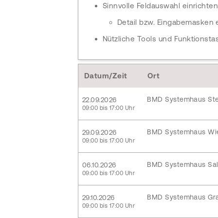
Sinnvolle Feldauswahl einrichte
Detail bzw. Eingabemasken ei
Nützliche Tools und Funktionsta
Datum/Zeit
Ort
BMD Systemhaus Ste
22.09.2026
09:00 bis 17:00 Uhr
BMD Systemhaus Wi
29.09.2026
09:00 bis 17:00 Uhr
BMD Systemhaus Sal
06.10.2026
09:00 bis 17:00 Uhr
BMD Systemhaus Gr
29.10.2026
09:00 bis 17:00 Uhr