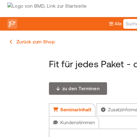
Alle
Zurück zum Shop
Fit für jedes Paket -
zu den Terminen
Seminarinhalt
Zusatzinform
Kundenstimmen