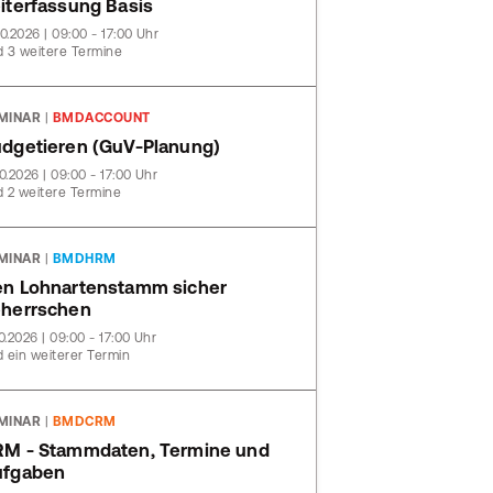
iterfassung Basis
10.2026 | 09:00 - 17:00 Uhr
 3 weitere Termine
MINAR
|
BMDACCOUNT
dgetieren (GuV-Planung)
10.2026 | 09:00 - 17:00 Uhr
 2 weitere Termine
MINAR
|
BMDHRM
n Lohnartenstamm sicher
herrschen
10.2026 | 09:00 - 17:00 Uhr
 ein weiterer Termin
MINAR
|
BMDCRM
M - Stammdaten, Termine und
ufgaben