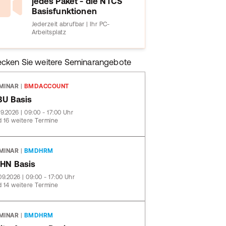
jedes Paket - die NTCS
Basisfunktionen
Jederzeit abrufbar | Ihr PC-
Arbeitsplatz
ecken Sie weitere Seminarangebote
MINAR
|
BMDACCOUNT
BU Basis
09.2026 | 09:00 - 17:00 Uhr
 16 weitere Termine
MINAR
|
BMDHRM
HN Basis
09.2026 | 09:00 - 17:00 Uhr
 14 weitere Termine
MINAR
|
BMDHRM