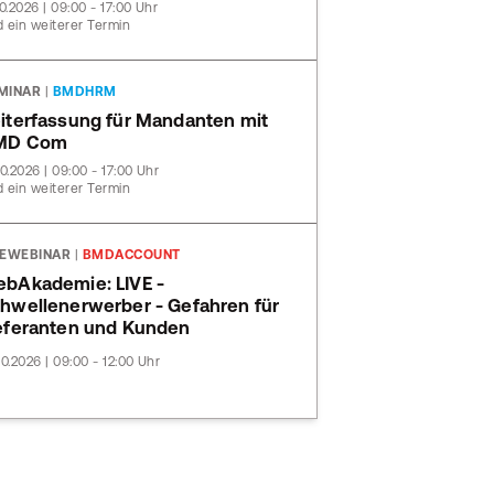
10.2026 | 09:00 - 17:00 Uhr
 ein weiterer Termin
MINAR
|
BMDHRM
iterfassung für Mandanten mit
MD Com
10.2026 | 09:00 - 17:00 Uhr
 ein weiterer Termin
VEWEBINAR
|
BMDACCOUNT
bAkademie: LIVE -
hwellenerwerber - Gefahren für
eferanten und Kunden
10.2026 | 09:00 - 12:00 Uhr