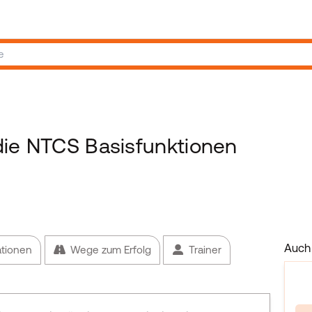
 die NTCS Basisfunktionen
Auch 
ationen
Wege zum Erfolg
Trainer