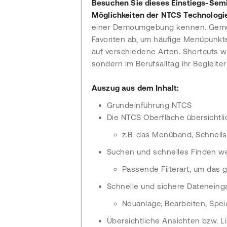
Besuchen Sie dieses Einstiegs-Semi
Möglichkeiten der NTCS Technologi
einer Demoumgebung kennen. Gemei
Favoriten ab, um häufige Menüpunkte
auf verschiedene Arten. Shortcuts wi
sondern im Berufsalltag ihr Begleiter
Auszug aus dem Inhalt:
Grundeinführung NTCS
Die NTCS Oberfläche übersichtlic
z.B. das Menüband, Schnellst
Suchen und schnelles Finden wes
Passende Filterart, um das 
Schnelle und sichere Datenein
Neuanlage, Bearbeiten, Spei
Übersichtliche Ansichten bzw. Li