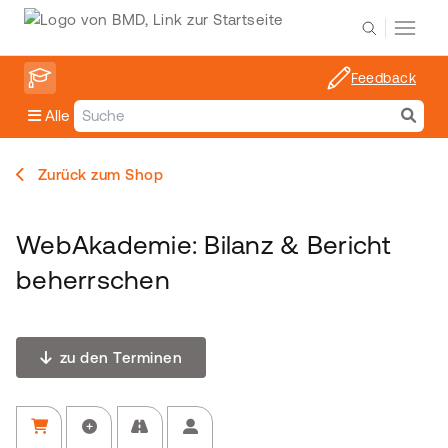
Feedback
Alle
Zurück zum Shop
WebAkademie: Bilanz & Bericht
beherrschen
zu den Terminen