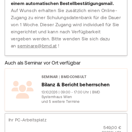
einem automatischen Bestellbestätigungsmail.
Auf Wunsch erhalten Sie zusätzlich einen Online-
Zugang zu einer Schulungsdatenbank für die Dauer
von 1 Woche. Dieser Zugang wird individuell für Sie
eingerichtet und kann nach Verfügbarkeit
vergeben werden. Bitte wenden Sie sich dazu
an
seminare@bmd.at
!
Auch als Seminar vor Ort verfügbar
SEMINAR
|
BMDCONSULT
Bilanz & Bericht beherrschen
13.10.2026 | 09:00 - 17:00 Uhr | BMD
Systemhaus Wien
und 5 weitere Termine
Ihr PC-Arbeitsplatz
549,00 €