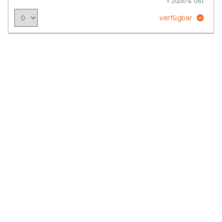
+ 20,00% USt
verfügbar