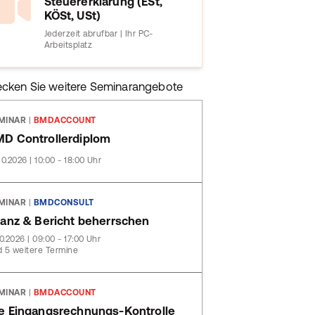
Steuererklärung (ESt,
KÖSt, USt)
Jederzeit abrufbar | Ihr PC-
Arbeitsplatz
ecken Sie weitere Seminarangebote
MINAR
|
BMDACCOUNT
D Controllerdiplom
10.2026 | 10:00 - 18:00 Uhr
MINAR
|
BMDCONSULT
lanz & Bericht beherrschen
10.2026 | 09:00 - 17:00 Uhr
 5 weitere Termine
MINAR
|
BMDACCOUNT
e Eingangsrechnungs-Kontrolle