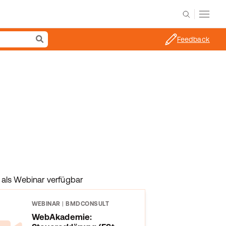
Feedback
als Webinar verfügbar
WEBINAR
|
BMDCONSULT
WebAkademie: