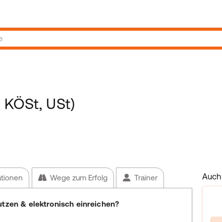
, KÖSt, USt)
Auch 
ationen
Wege zum Erfolg
Trainer
utzen & elektronisch einreichen?