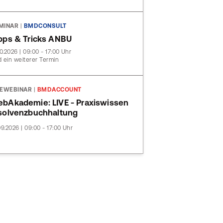
MINAR
|
BMDCONSULT
pps & Tricks ANBU
10.2026 | 09:00 - 17:00 Uhr
 ein weiterer Termin
VEWEBINAR
|
BMDACCOUNT
bAkademie: LIVE - Praxiswissen
solvenzbuchhaltung
09.2026 | 09:00 - 17:00 Uhr