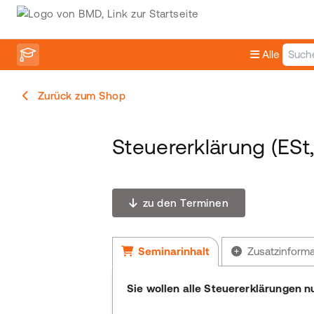
Alle
Zurück zum Shop
Steuererklärung (ESt
zu den Terminen
Seminarinhalt
Zusatzinform
Sie wollen alle Steuererklärungen n