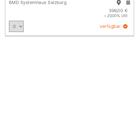
BMD Systemhaus Salzburg
399,00 €
+ 20,00% USt
verfügbar