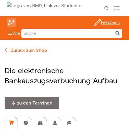
Feedback
Alle
Zurück zum Shop
Die elektronische
Bankauszugsverbuchung Aufbau
zu den Terminen