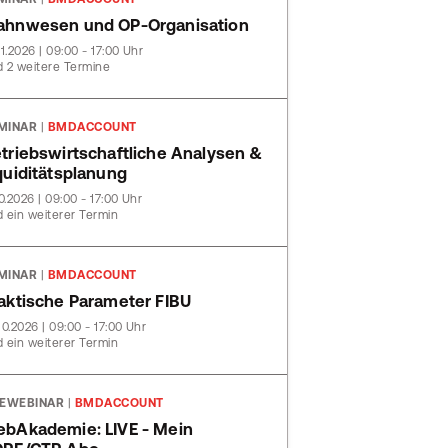
hnwesen und OP-Organisation
11.2026 | 09:00 - 17:00 Uhr
 2 weitere Termine
MINAR
|
BMDACCOUNT
triebswirtschaftliche Analysen &
quiditätsplanung
10.2026 | 09:00 - 17:00 Uhr
 ein weiterer Termin
MINAR
|
BMDACCOUNT
aktische Parameter FIBU
10.2026 | 09:00 - 17:00 Uhr
 ein weiterer Termin
VEWEBINAR
|
BMDACCOUNT
bAkademie: LIVE - Mein