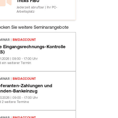
Tricks FIBU
Jederzeit abrufbar | Ihr PC-
Arbeitsplatz
ecken Sie weitere Seminarangebote
MINAR
|
BMDACCOUNT
e Eingangsrechnungs-Kontrolle
KS)
11.2026 | 09:00 - 17:00 Uhr
 ein weiterer Termin
MINAR
|
BMDACCOUNT
eferanten-Zahlungen und
nden-Bankeinzug
10.2026 | 09:00 - 17:00 Uhr
 2 weitere Termine
MINAR
|
BMDACCOUNT