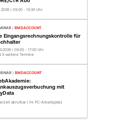
ORE/CTR Abo
11.2026 | 09:00 - 10:30 Uhr
MINAR
|
BMDACCOUNT
e Eingangsrechnungskontrolle für
chhalter
10.2026 | 09:00 - 17:00 Uhr
 3 weitere Termine
BINAR
|
BMDACCOUNT
ebAkademie:
nkauszugsverbuchung mit
yData
erzeit abrufbar | Ihr PC-Arbeitsplatz