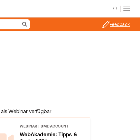
Feedback
als Webinar verfügbar
WEBINAR
|
BMDACCOUNT
WebAkademie: Tipps &