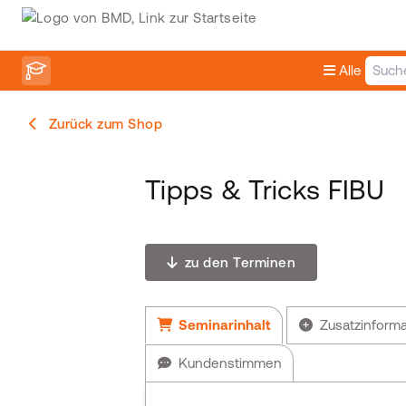
Alle
Zurück zum Shop
Tipps & Tricks FIBU
zu den Terminen
Seminarinhalt
Zusatzinform
Kundenstimmen