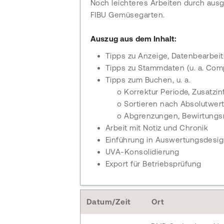
Noch leichteres Arbeiten durch aus
FIBU Gemüsegarten.
Auszug aus dem Inhalt:
Tipps zu Anzeige, Datenbearbeitu
Tipps zu Stammdaten (u. a. Com
Tipps zum Buchen, u. a.
o Korrektur Periode, Zusatzi
o Sortieren nach Absolutwer
o Abgrenzungen, Bewirtungs
Arbeit mit Notiz und Chronik
Einführung in Auswertungsdesig
UVA-Konsolidierung
Export für Betriebsprüfung
Datum/Zeit
Ort