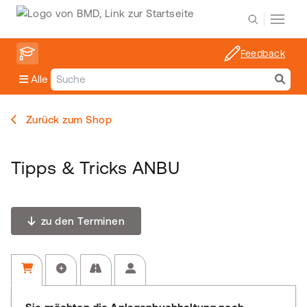
Feedback
Alle
Zurück zum Shop
Tipps & Tricks ANBU
zu den Terminen