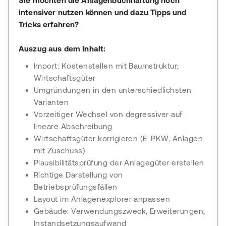
Sie möchten die Anlagenbuchhaltung noch
intensiver nutzen können und dazu Tipps und
Tricks erfahren?
Auszug aus dem Inhalt:
Import: Kostenstellen mit Baumstruktur;
Wirtschaftsgüter
Umgründungen in den unterschiedlichsten
Varianten
Vorzeitiger Wechsel von degressiver auf
lineare Abschreibung
Wirtschaftsgüter korrigieren (E-PKW, Anlagen
mit Zuschuss)
Plausibilitätsprüfung der Anlagegüter erstellen
Richtige Darstellung von
Betriebsprüfungsfällen
Layout im Anlagenexplorer anpassen
Gebäude: Verwendungszweck, Erweiterungen,
Instandsetzungsaufwand