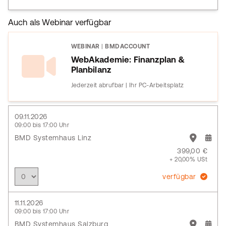
Auch als Webinar verfügbar
WEBINAR
|
BMDACCOUNT
WebAkademie: Finanzplan &
Planbilanz
Jederzeit abrufbar | Ihr PC-Arbeitsplatz
09.11.2026
09:00 bis 17:00 Uhr
BMD Systemhaus Linz
399,00 €
+ 20,00% USt
verfügbar
11.11.2026
09:00 bis 17:00 Uhr
BMD Systemhaus Salzburg