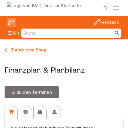
Feedback
Alle
Zurück zum Shop
Finanzplan & Planbilanz
zu den Terminen