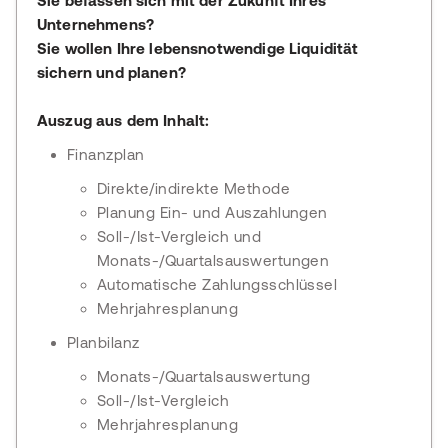
Sie befassen sich mit der Zukunft Ihres
Unternehmens?
Sie wollen Ihre lebensnotwendige Liquidität
sichern und planen?
Auszug aus dem Inhalt:
Finanzplan
Direkte/indirekte Methode
Planung Ein- und Auszahlungen
Soll-/Ist-Vergleich und
Monats-/Quartalsauswertungen
Automatische Zahlungsschlüssel
Mehrjahresplanung
Planbilanz
Monats-/Quartalsauswertung
Soll-/Ist-Vergleich
Mehrjahresplanung