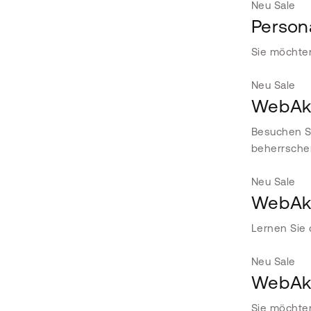
Neu
Sale
Person
Sie möchte
Neu
Sale
WebAka
Besuchen Si
beherrsche
Neu
Sale
WebAka
Lernen Sie 
Neu
Sale
WebAka
Sie möchten