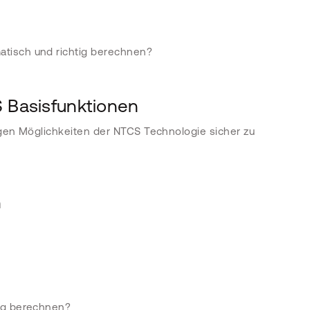
atisch und richtig berechnen?
S Basisfunktionen
igen Möglichkeiten der NTCS Technologie sicher zu
n
ung berechnen?