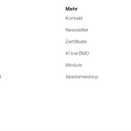
Mehr
Kontakt
Newsletter
Zertifikate
KI bei BMD
Module
t
Akademieshop