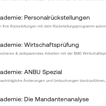
demie: Personalrückstellungen
n Ihre Rückstellungen mit dem Rückstellungsprogramm autom
demie: Wirtschaftsprüfung
sicheres & zeitsparendes Arbeiten mit der BMD Wirtschaftsp
demie: ANBU Spezial
 nachträgliche Änderungen und Umbuchungen durchzuführen, 
demie: Die Mandantenanalyse