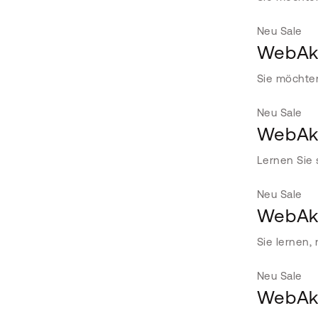
Neu
Sale
WebAka
Sie möchte
Neu
Sale
WebAka
Lernen Sie 
Neu
Sale
WebAka
Sie lernen,
Neu
Sale
WebAka