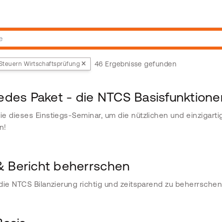
46 Ergebnisse gefunden
Steuern Wirtschaftsprüfung
 jedes Paket - die NTCS Basisfunktion
e dieses Einstiegs-Seminar, um die nützlichen und einzigart
n!
 & Bericht beherrschen
die NTCS Bilanzierung richtig und zeitsparend zu beherrschen