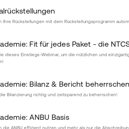
alrückstellungen
n Ihre Rückstellungen mit dem Rückstellungsprogramm autom
demie: Fit für jedes Paket - die NTC
e dieses Einstiegs-Webinar, um die nützlichen und einzigart
n!
demie: Bilanz & Bericht beherrsche
die Bilanzierung richtig und zeitsparend zu beherrschen!
demie: ANBU Basis
 die ANBU effizient nutzen und mehr als nur die Abschreib