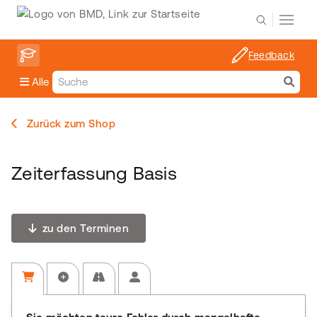
Feedback
Alle
Zurück zum Shop
Zeiterfassung Basis
zu den Terminen