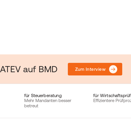
DATEV auf BMD
Zum Interview
für Steuerberatung
für Wirtschaftsprüf
Mehr Mandanten besser
Effizientere Prüfpr
betreut