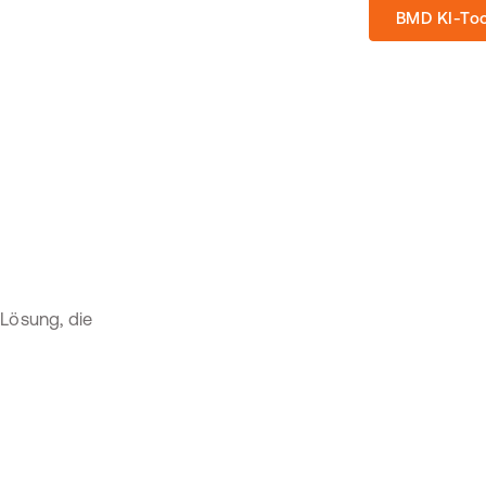
BMD KI-Too
 Lösung, die