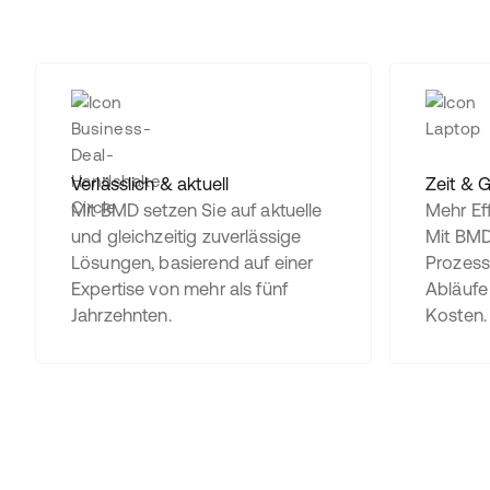
Verlässlich & aktuell
Zeit & 
Mit BMD setzen Sie auf aktuelle
Mehr Eff
und gleichzeitig zuverlässige
Mit BMD 
Lösungen, basierend auf einer
Prozess
Expertise von mehr als fünf
Abläufe
Jahrzehnten.
Kosten.