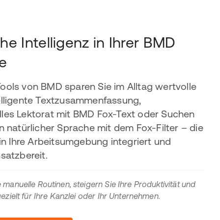
he Intelligenz in Ihrer BMD
e
Tools von BMD sparen Sie im Alltag wertvolle
telligente Textzusammenfassung,
lles Lektorat mit BMD Fox-Text oder Suchen
in natürlicher Sprache mit dem Fox-Filter – die
t in Ihre Arbeitsumgebung integriert und
nsatzbereit.
 manuelle Routinen, steigern Sie Ihre Produktivität und
gezielt für Ihre Kanzlei oder Ihr Unternehmen.