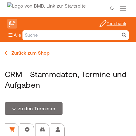
Feedback
Alle
Zurück zum Shop
CRM - Stammdaten, Termine und
Aufgaben
zu den Terminen