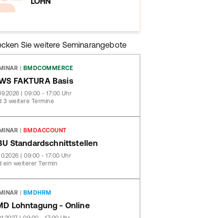
LOHN
ecken Sie weitere Seminarangebote
MINAR
|
BMDCOMMERCE
WS FAKTURA Basis
09.2026 | 09:00 - 17:00 Uhr
 3 weitere Termine
MINAR
|
BMDACCOUNT
BU Standardschnittstellen
10.2026 | 09:00 - 17:00 Uhr
 ein weiterer Termin
MINAR
|
BMDHRM
D Lohntagung - Online