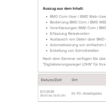
Auszug aus dem Inhalt:
BMD Com-User / BMD Web-User
Bedienung BMD Com / BMD WE
Vorerfassungen BMD Com / BM
Erfassung Reisekosten
Austausch von Daten über BMD
Automatisierung von einfachen
Erstellung von Schnittstellen
Nach dem Seminar verfügen Sie über
"Digitalisierungssiegel LOHN" für Ih
Datum/Zeit
Ort
12.11.2026
Ihr PC-Arbeitsplatz
09:00 bis 13:00 Uhr