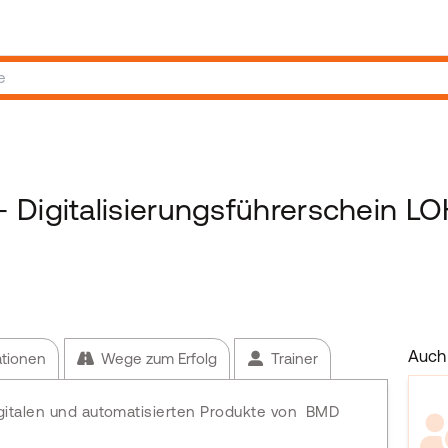
 Digitalisierungsführerschein L
Auch 
ationen
Wege zum Erfolg
Trainer
igitalen und automatisierten Produkte von BMD