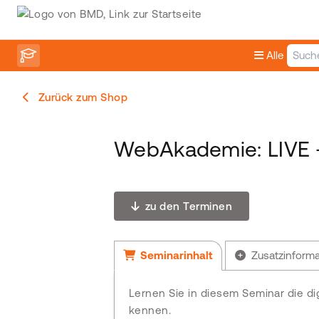
Alle
Zurück zum Shop
WebAkademie: LIVE -
zu den Terminen
Seminarinhalt
Zusatzinform
Lernen Sie in diesem Seminar die d
kennen.