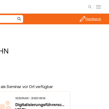
Feedback
OHN
als Seminar vor Ort verfügbar
SEMINAR
|
BMDHRM
Digitalisierungsführerschein