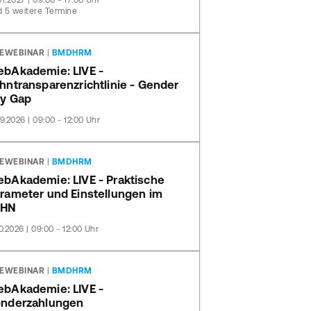
01.2027 | 09:00 - 17:00 Uhr
 5 weitere Termine
VEWEBINAR
|
BMDHRM
bAkademie: LIVE -
hntransparenzrichtlinie - Gender
y Gap
09.2026 | 09:00 - 12:00 Uhr
VEWEBINAR
|
BMDHRM
bAkademie: LIVE - Praktische
rameter und Einstellungen im
OHN
10.2026 | 09:00 - 12:00 Uhr
VEWEBINAR
|
BMDHRM
bAkademie: LIVE -
nderzahlungen