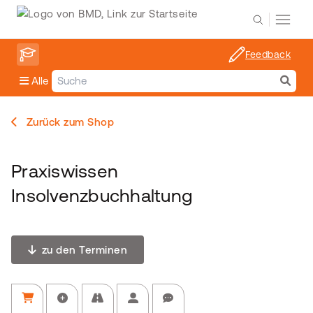
Feedback
Alle
Zurück zum Shop
Praxiswissen
Insolvenzbuchhaltung
zu den Terminen