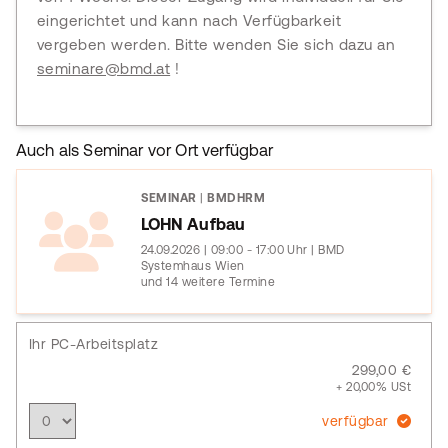
eingerichtet und kann nach Verfügbarkeit
vergeben werden. Bitte wenden Sie sich dazu an
seminare@bmd.at
!
Auch als Seminar vor Ort verfügbar
SEMINAR
|
BMDHRM
LOHN Aufbau
24.09.2026 | 09:00 - 17:00 Uhr | BMD
Systemhaus Wien
und 14 weitere Termine
Ihr PC-Arbeitsplatz
299,00 €
+ 20,00% USt
verfügbar