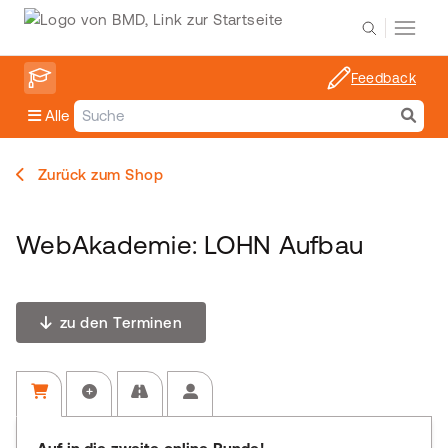
Feedback
Alle
Zurück zum Shop
WebAkademie: LOHN Aufbau
zu den Terminen