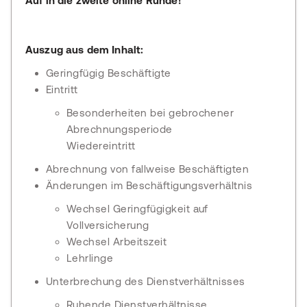
Auf in die zweite online Runde!
Auszug aus dem Inhalt:
Geringfügig Beschäftigte
Eintritt
Besonderheiten bei gebrochener
Abrechnungsperiode
Wiedereintritt
Abrechnung von fallweise Beschäftigten
Änderungen im Beschäftigungsverhältnis
Wechsel Geringfügigkeit auf
Vollversicherung
Wechsel Arbeitszeit
Lehrlinge
Unterbrechung des Dienstverhältnisses
Ruhende Dienstverhältnisse