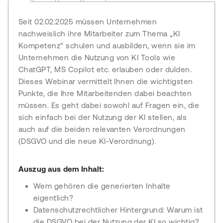
Seit 02.02.2025 m
üssen Unternehmen
nachweislich ihre Mitarbeiter zum Thema
„KI
Kompetenz“ schulen und ausbilden, wenn sie im
Unternehmen die Nutzung von KI Tools wie
ChatGPT
, MS Copilot etc. erlauben oder dulden.
Dieses Webinar vermittelt Ihnen die wichtigsten
Punkte, die Ihre Mitarbeitenden dabei beachten
m
üssen. Es geht dabei sowohl auf Fragen ein, die
sich einfach bei der Nutzung der KI stellen, als
auch auf die beiden relevanten Verordnungen
(DSGVO und die neue KI-Verordnung).
Auszug aus dem Inhalt:
Wem gehören die generierten Inhalte
eigentlich?
Datenschutzrechtlicher Hintergrund: Warum ist
die DSGVO bei der Nutzung der KI so wichtig?