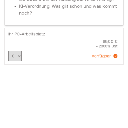
KI-Verordnung: Was gilt schon und was kommt
noch?
Ihr PC-Arbeitsplatz
99,00 €
+ 20,00% USt
verfügbar