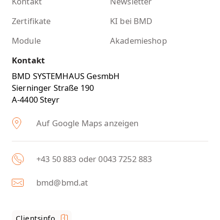
Kontakt
Newsletter
Zertifikate
KI bei BMD
Module
Akademieshop
Kontakt
BMD SYSTEMHAUS GesmbH
Sierninger Straße 190
A-4400 Steyr
Auf Google Maps anzeigen
+43 50 883 oder 0043 7252 883
bmd@bmd.at
Clientsinfo