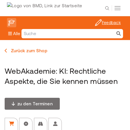
Feedback
Alle
Zurück zum Shop
WebAkademie: KI: Rechtliche
Aspekte, die Sie kennen müssen
zu den Terminen