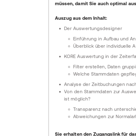
müssen, damit Sie auch optimal au
Auszug aus dem Inhalt:
Der Auswertungsdesigner
Einführung in Aufbau und 
Überblick über individuell
KORE Auswertung in der Zeiterf
Filter erstellen, Daten grup
Welche Stammdaten gepfle
Analyse der Zeitbuchungen nach
Von den Stammdaten zur Auswe
ist möglich?
Transparenz nach unterschi
Abweichungen zur Normalar
Sie erhalten den Zugangslink für da