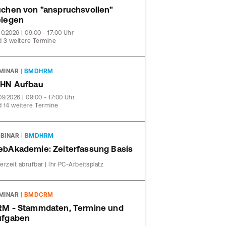
chen von "anspruchsvollen"
legen
10.2026 | 09:00 - 17:00 Uhr
 3 weitere Termine
MINAR
|
BMDHRM
OHN Aufbau
09.2026 | 09:00 - 17:00 Uhr
 14 weitere Termine
BINAR
|
BMDHRM
bAkademie: Zeiterfassung Basis
erzeit abrufbar | Ihr PC-Arbeitsplatz
MINAR
|
BMDCRM
M - Stammdaten, Termine und
ufgaben