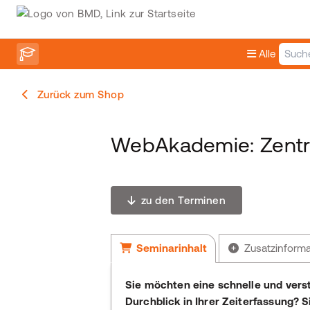
Alle
Zurück zum Shop
WebAkademie: Zentr
zu den Terminen
Seminarinhalt
Zusatzinform
Sie möchten eine schnelle und verst
Durchblick in Ihrer Zeiterfassung? 