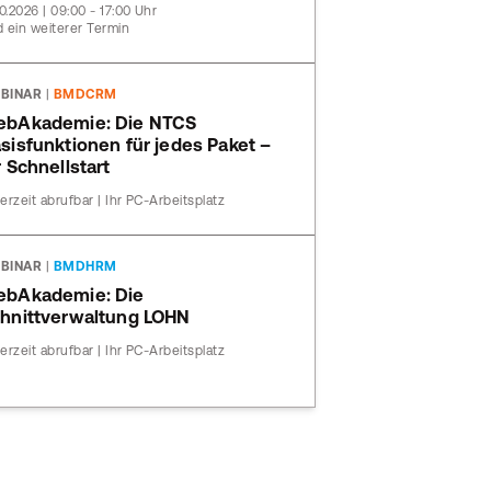
10.2026 | 09:00 - 17:00 Uhr
 ein weiterer Termin
BINAR
|
BMDCRM
bAkademie: Die NTCS
sisfunktionen für jedes Paket –
r Schnellstart
erzeit abrufbar | Ihr PC-Arbeitsplatz
BINAR
|
BMDHRM
bAkademie: Die
hnittverwaltung LOHN
erzeit abrufbar | Ihr PC-Arbeitsplatz