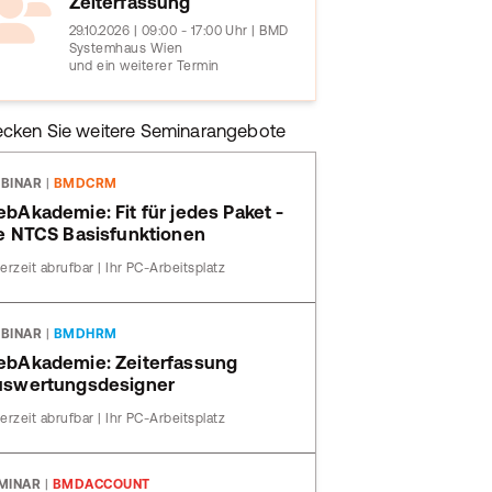
Zeiterfassung
29.10.2026 | 09:00 - 17:00 Uhr | BMD
Systemhaus Wien
und ein weiterer Termin
ecken Sie weitere Seminarangebote
BINAR
|
BMDCRM
bAkademie: Fit für jedes Paket -
e NTCS Basisfunktionen
erzeit abrufbar | Ihr PC-Arbeitsplatz
BINAR
|
BMDHRM
bAkademie: Zeiterfassung
swertungsdesigner
erzeit abrufbar | Ihr PC-Arbeitsplatz
MINAR
|
BMDACCOUNT