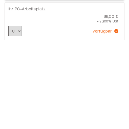
Ihr PC-Arbeitsplatz
99,00 €
+ 20,00% USt
verfügbar