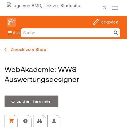
Feedback
Alle
Zurück zum Shop
WebAkademie: WWS
Auswertungsdesigner
zu den Terminen