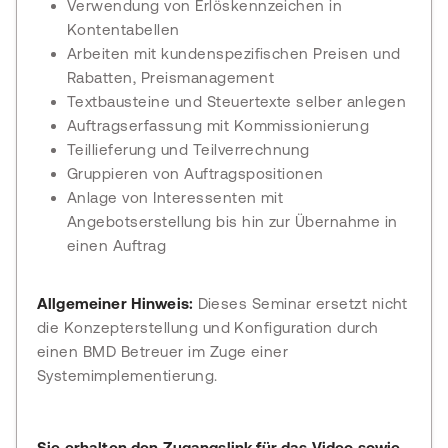
Verwendung von Erlöskennzeichen in
Kontentabellen
Arbeiten mit kundenspezifischen Preisen und
Rabatten, Preismanagement
Textbausteine und Steuertexte selber anlegen
Auftragserfassung mit Kommissionierung
Teillieferung und Teilverrechnung
Gruppieren von Auftragspositionen
Anlage von Interessenten mit
Angebotserstellung bis hin zur Übernahme in
einen Auftrag
Allgemeiner Hinweis:
Dieses Seminar ersetzt nicht
die Konzepterstellung und Konfiguration durch
einen BMD Betreuer im Zuge einer
Systemimplementierung.
Sie erhalten den Zugangslink für das Video sowie