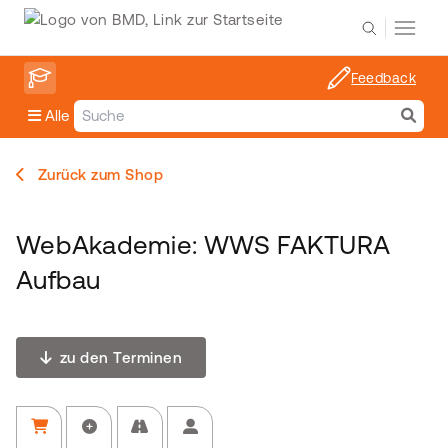
Feedback
Alle
Zurück zum Shop
WebAkademie: WWS FAKTURA
Aufbau
zu den Terminen