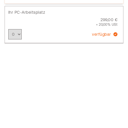
Ihr PC-Arbeitsplatz
299,00 €
+ 20,00% USt
verfügbar