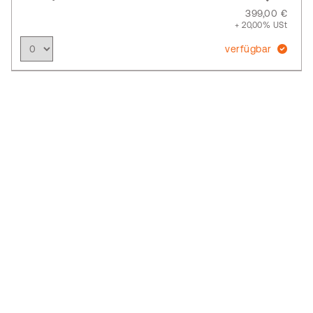
399,00 €
+ 20,00% USt
verfügbar