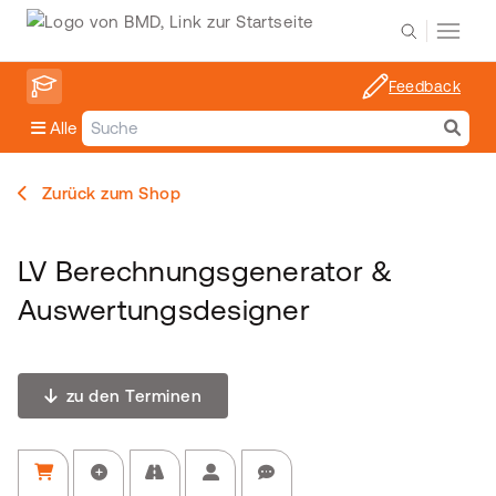
Feedback
Alle
Zurück zum Shop
LV Berechnungsgenerator &
Auswertungsdesigner
zu den Terminen