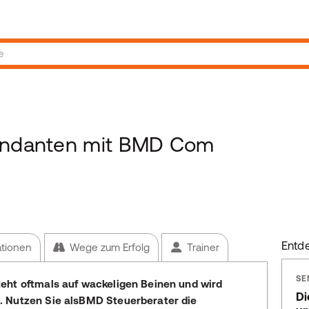
Mandanten mit BMD Com
Entd
ationen
Wege zum Erfolg
Trainer
SE
eht oftmals auf wackeligen Beinen und wird
Di
. Nutzen Sie alsBMD Steuerberater die