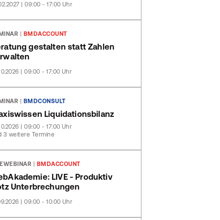
02.2027 | 09:00 - 17:00 Uhr
MINAR
|
BMDACCOUNT
ratung gestalten statt Zahlen
rwalten
10.2026 | 09:00 - 17:00 Uhr
MINAR
|
BMDCONSULT
axiswissen Liquidationsbilanz
10.2026 | 09:00 - 17:00 Uhr
 3 weitere Termine
VEWEBINAR
|
BMDACCOUNT
bAkademie: LIVE - Produktiv
otz Unterbrechungen
09.2026 | 09:00 - 10:00 Uhr