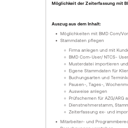
Möglichkeit der Zeiterfassung mit 
Auszug aus dem Inhalt:
Möglichkeiten mit BMD Com/Vo
Stammdaten pflegen
Firma anlegen und mit Kun
BMD Com-User/ NTCS- User
Musterdatei importieren un
Eigene Stammdaten für Klie
Buchungsarten und Termink
Pausen-, Tages-, Wochenmo
Ausweise anlegen
Prüfschemen für AZG/ARG 
Dienstnehmerstamm, Stammd
Zeiterfassung ex- und impor
Mitarbeiter- und Programmbere