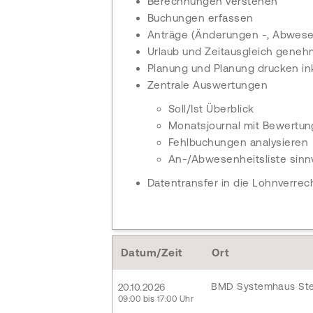
Berechnungen verstehen
Buchungen erfassen
Anträge (Änderungen -, Abwese
Urlaub und Zeitausgleich gene
Planung und Planung drucken ink
Zentrale Auswertungen
Soll/Ist Überblick
Monatsjournal mit Bewertun
Fehlbuchungen analysieren
An-/Abwesenheitsliste sinnv
Datentransfer in die Lohnverre
Datum/Zeit
Ort
BMD Systemhaus Ste
20.10.2026
09:00 bis 17:00 Uhr