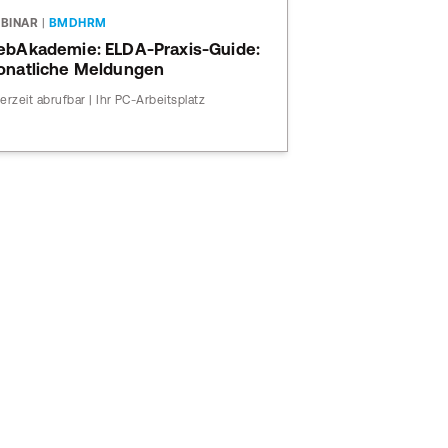
BINAR
|
BMDHRM
bAkademie: ELDA-Praxis-Guide:
natliche Meldungen
erzeit abrufbar | Ihr PC-Arbeitsplatz