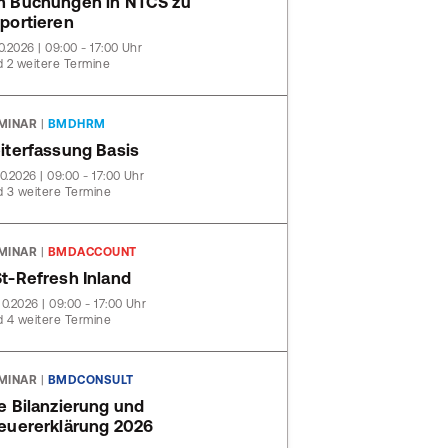
 Buchungen in NTCS zu
portieren
10.2026 | 09:00 - 17:00 Uhr
 2 weitere Termine
MINAR
|
BMDHRM
iterfassung Basis
10.2026 | 09:00 - 17:00 Uhr
 3 weitere Termine
MINAR
|
BMDACCOUNT
t-Refresh Inland
10.2026 | 09:00 - 17:00 Uhr
 4 weitere Termine
MINAR
|
BMDCONSULT
e Bilanzierung und
euererklärung 2026