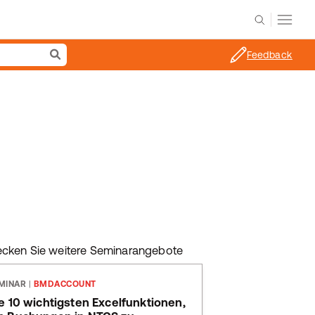
Feedback
ecken Sie weitere Seminarangebote
MINAR
|
BMDACCOUNT
e 10 wichtigsten Excelfunktionen,