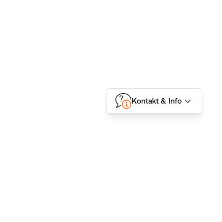
Kontakt & Info
Folgen Sie uns