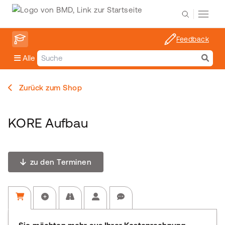
Feedback
Alle
Zurück zum Shop
KORE Aufbau
zu den Terminen