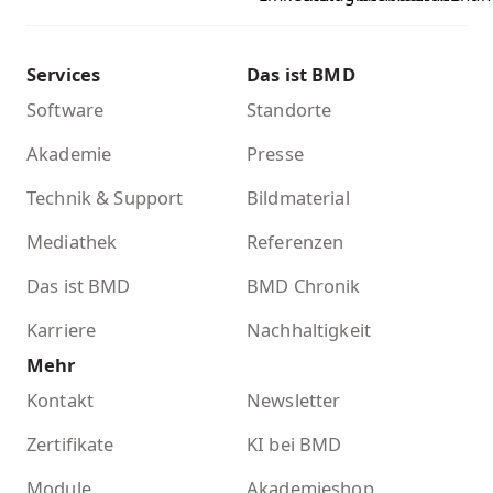
Services
Das ist BMD
Software
Standorte
Akademie
Presse
Technik & Support
Bildmaterial
Mediathek
Referenzen
Das ist BMD
BMD Chronik
Karriere
Nachhaltigkeit
Mehr
Kontakt
Newsletter
Zertifikate
KI bei BMD
Module
Akademieshop