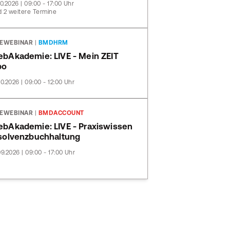
10.2026 | 09:00 - 17:00 Uhr
 2 weitere Termine
VEWEBINAR
|
BMDHRM
bAkademie: LIVE - Mein ZEIT
bo
10.2026 | 09:00 - 12:00 Uhr
VEWEBINAR
|
BMDACCOUNT
bAkademie: LIVE - Praxiswissen
solvenzbuchhaltung
09.2026 | 09:00 - 17:00 Uhr