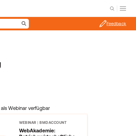
Feedback
g
als Webinar verfügbar
WEBINAR
|
BMDACCOUNT
WebAkademie: