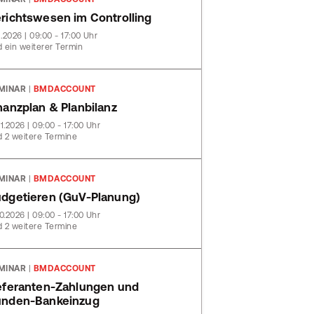
richtswesen im Controlling
11.2026 | 09:00 - 17:00 Uhr
 ein weiterer Termin
MINAR
|
BMDACCOUNT
nanzplan & Planbilanz
11.2026 | 09:00 - 17:00 Uhr
 2 weitere Termine
MINAR
|
BMDACCOUNT
dgetieren (GuV-Planung)
10.2026 | 09:00 - 17:00 Uhr
 2 weitere Termine
MINAR
|
BMDACCOUNT
eferanten-Zahlungen und
nden-Bankeinzug