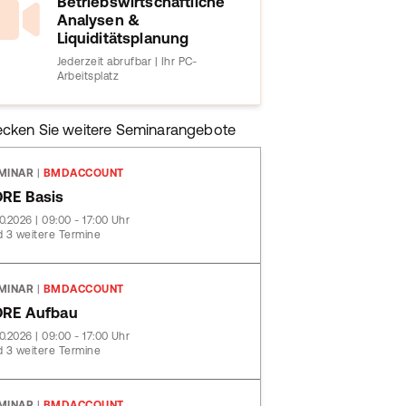
Betriebswirtschaftliche
Analysen &
Liquiditätsplanung
Jederzeit abrufbar | Ihr PC-
Arbeitsplatz
ecken Sie weitere Seminarangebote
MINAR
|
BMDACCOUNT
RE Basis
10.2026 | 09:00 - 17:00 Uhr
 3 weitere Termine
MINAR
|
BMDACCOUNT
ORE Aufbau
10.2026 | 09:00 - 17:00 Uhr
 3 weitere Termine
MINAR
|
BMDACCOUNT