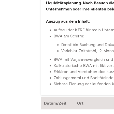
Liquiditätsplanung. Nach Besuch dies
Unternehmen oder Ihre Klienten beid
Auszug aus dem Inhalt:
Aufbau der KERF für mein Unte
BWA am Schirm:
Detail bis Buchung und Doku
Variabler Zeitstrahl, 12-Mon
BWA mit Vorjahresvergleich un
Kalkulatorische BWA mit fiktiver
Erklären und Verstehen des kurz
Zahlungsmoral und Bonitätsinde
Sichere Planung der laufenden Ko
Datum/Zeit
Ort