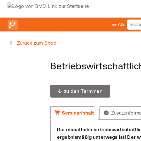
Alle
Zurück zum Shop
Betriebswirtschaftli
zu den Terminen
Seminarinhalt
Zusatzinform
Die monatliche betriebswirtschaftli
ergebnismäßig unterwegs ist! Der wei