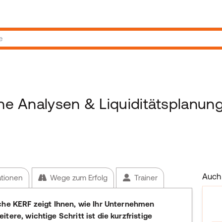
che Analysen & Liquiditätsplanun
Auch 
ationen
Wege zum Erfolg
Trainer
che KERF zeigt Ihnen, wie Ihr Unternehmen
tere, wichtige Schritt ist die kurzfristige