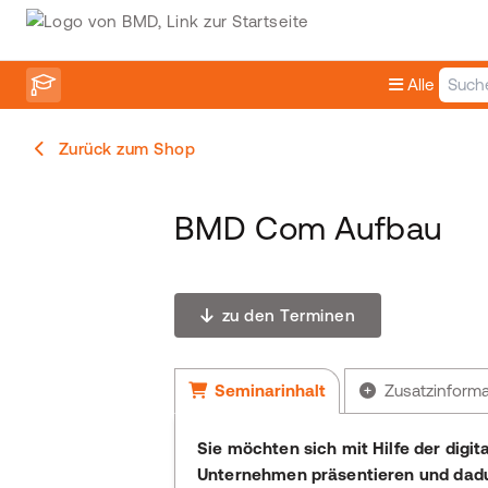
Alle
Zurück zum Shop
BMD Com Aufbau
zu den Terminen
Seminarinhalt
Zusatzinform
Sie möchten sich mit Hilfe der digi
Unternehmen präsentieren und dadurc