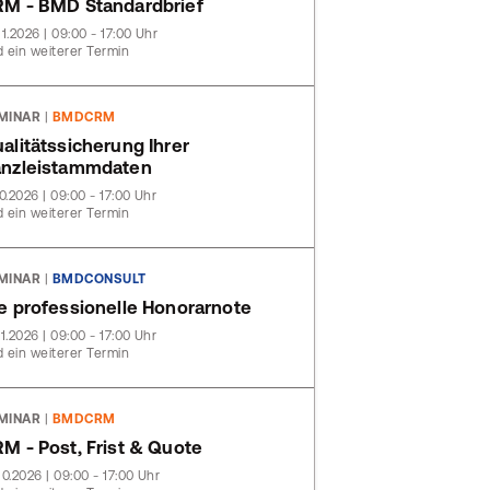
M - BMD Standardbrief
11.2026 | 09:00 - 17:00 Uhr
 ein weiterer Termin
MINAR
|
BMDCRM
alitätssicherung Ihrer
nzleistammdaten
10.2026 | 09:00 - 17:00 Uhr
 ein weiterer Termin
MINAR
|
BMDCONSULT
e professionelle Honorarnote
11.2026 | 09:00 - 17:00 Uhr
 ein weiterer Termin
MINAR
|
BMDCRM
M - Post, Frist & Quote
10.2026 | 09:00 - 17:00 Uhr