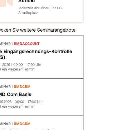
Aufbau
Jederzeit abrufbar | Ihr PC-
Arbeitsplatz
ecken Sie weitere Seminarangebote
MINAR
|
BMDACCOUNT
e Eingangsrechnungs-Kontrolle
KS)
11.2026 | 09:00 - 17:00 Uhr
 ein weiterer Termin
MINAR
|
BMDCRM
MD Com Basis
09.2026 | 09:00 - 17:00 Uhr
 ein weiterer Termin
MINAR
|
BMDCRM