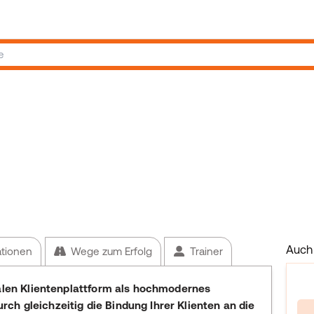
Auch 
ationen
Wege zum Erfolg
Trainer
talen Klientenplattform als hochmodernes
h gleichzeitig die Bindung Ihrer Klienten an die