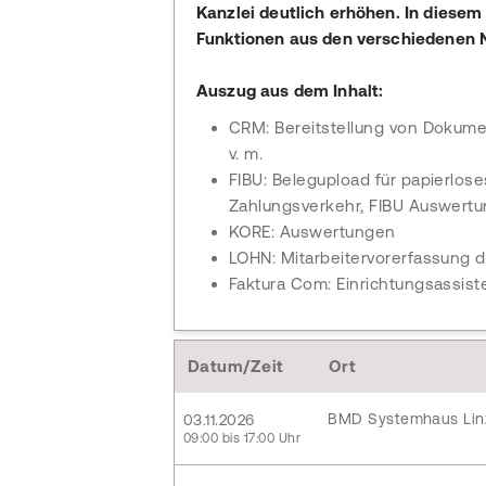
Kanzlei deutlich erhöhen. In diese
Funktionen aus den verschiedenen
Auszug aus dem Inhalt:
CRM: Bereitstellung von Dokume
v. m.
FIBU: Belegupload für papierlo
Zahlungsverkehr, FIBU Auswertun
KORE: Auswertungen
LOHN: Mitarbeitervorerfassung d
Faktura Com: Einrichtungsassist
Datum/Zeit
Ort
BMD Systemhaus Lin
03.11.2026
09:00 bis 17:00 Uhr