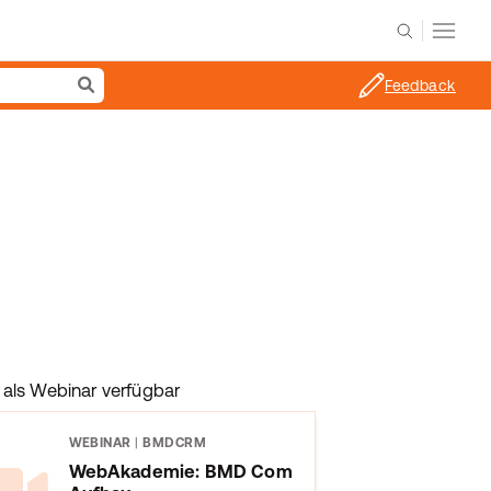
Feedback
als Webinar verfügbar
WEBINAR
|
BMDCRM
WebAkademie: BMD Com