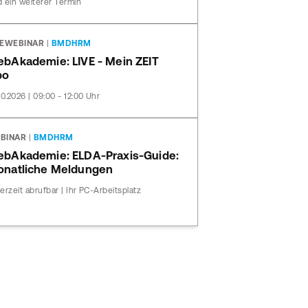
 ein weiterer Termin
VEWEBINAR
|
BMDHRM
bAkademie: LIVE - Mein ZEIT
bo
10.2026 | 09:00 - 12:00 Uhr
BINAR
|
BMDHRM
bAkademie: ELDA-Praxis-Guide:
natliche Meldungen
erzeit abrufbar | Ihr PC-Arbeitsplatz