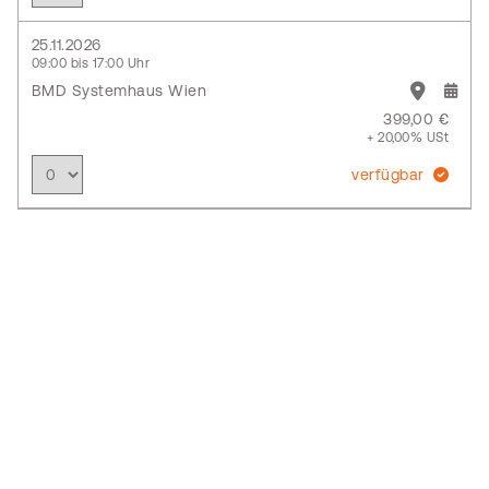
25.11.2026
09:00 bis 17:00 Uhr
BMD Systemhaus Wien
399,00 €
+ 20,00% USt
verfügbar