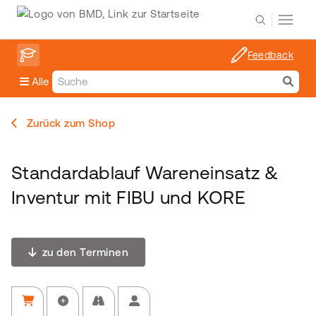
Feedback
Alle
Zurück zum Shop
Standardablauf Wareneinsatz &
Inventur mit FIBU und KORE
zu den Terminen