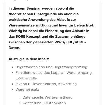
In diesem Seminar werden sowohl die
theoretischen Hintergründe als auch die
praktische Anwendung des Ablaufs zur
Wareneinsatzermittlung und Inventur beleuchtet.
Wichtig ist dabei die Einbettung des Ablaufs in
das KORE Konzept und die Zusammenhänge
zwischen den generierten WWS/FIBU/KORE-
Daten.
Auszug aus dem Inhalt:
Begriffsdefinition und Begriffsabgrenzung
Funktionsweise des Lagers - Wareneingang,
ER-Kontrolle
Inventur - Inventurarten, Abwertung
Wareneinsatz
Datenquelle, Werteermittlung
Kontierung, Kostendaten