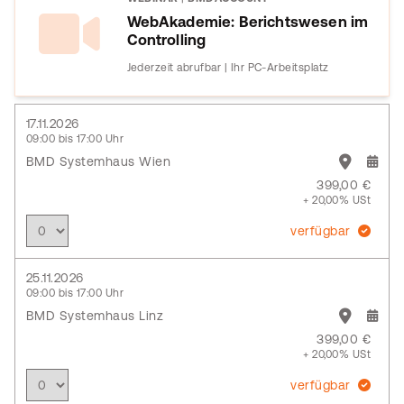
WebAkademie: Berichtswesen im
Controlling
Jederzeit abrufbar | Ihr PC-Arbeitsplatz
17.11.2026
09:00 bis 17:00 Uhr
BMD Systemhaus Wien
399,00 €
+ 20,00% USt
verfügbar
25.11.2026
09:00 bis 17:00 Uhr
BMD Systemhaus Linz
399,00 €
+ 20,00% USt
verfügbar