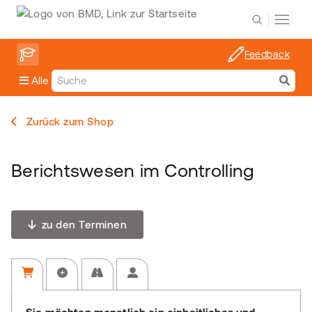
Feedback
Alle
Zurück zum Shop
Berichtswesen im Controlling
zu den Terminen