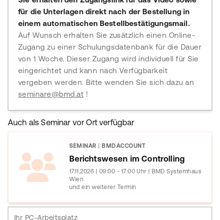
für die Unterlagen direkt nach der Bestellung in
einem automatischen Bestellbestätigungsmail.
Auf Wunsch erhalten Sie zusätzlich einen Online-
Zugang zu einer Schulungsdatenbank für die Dauer
von 1 Woche. Dieser Zugang wird individuell für Sie
eingerichtet und kann nach Verfügbarkeit
vergeben werden. Bitte wenden Sie sich dazu an
seminare@bmd.at
!
Auch als Seminar vor Ort verfügbar
SEMINAR
|
BMDACCOUNT
Berichtswesen im Controlling
17.11.2026 | 09:00 - 17:00 Uhr | BMD Systemhaus
Wien
und ein weiterer Termin
Ihr PC-Arbeitsplatz