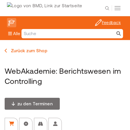
Feedback
Alle
Zurück zum Shop
WebAkademie: Berichtswesen im
Controlling
zu den Terminen