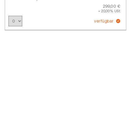
299,00 €
+ 20,00% USt
verfügbar